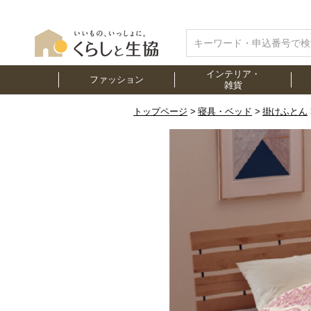
インテリア・
ファッション
雑貨
トップページ
寝具・ベッド
掛けふとん