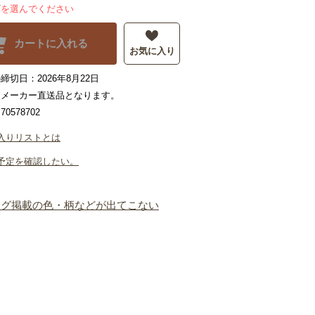
ズを選んでください
カートに入れる
お気に入り
締切日：2026年8月22日
はメーカー直送品となります。
0578702
入りリストとは
予定を確認したい。
ログ掲載の色・柄などが出てこない