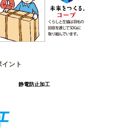
ポイント
静電防止加工