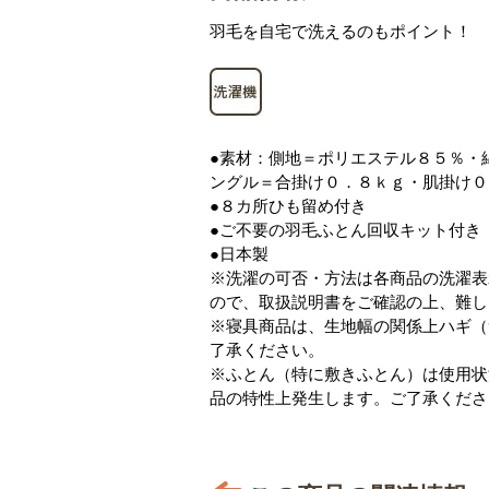
羽毛を自宅で洗えるのもポイント！
●素材：側地＝ポリエステル８５％・
ングル＝合掛け０．８ｋｇ・肌掛け０
●８カ所ひも留め付き
●ご不要の羽毛ふとん回収キット付き
●日本製
※洗濯の可否・方法は各商品の洗濯表
ので、取扱説明書をご確認の上、難し
※寝具商品は、生地幅の関係上ハギ（
了承ください。
※ふとん（特に敷きふとん）は使用状
品の特性上発生します。ご了承くださ