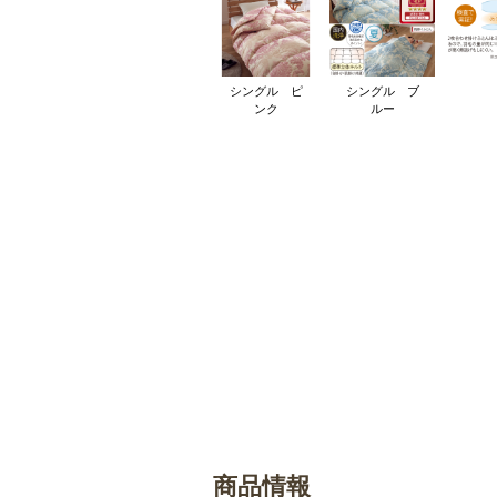
シングル ピ
シングル ブ
ンク
ルー
商品情報