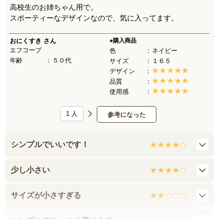
高校生のお姉ちゃん用で。
スポーティーなデザインなので、気に入ってます。
おにくすき
さん
●購入商品
エフコープ
色
ネイビー
年齢
５０代
サイズ
１６５
デザイン
品質
使用感
1
人
参考になった
シンプルでいいです！
少し小さい
サイズが小さすぎる