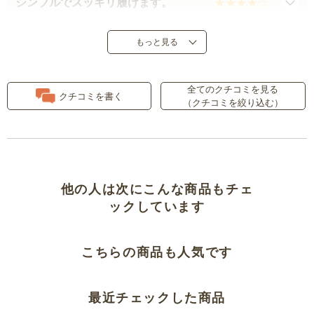
シンプルでスッキリ履けます。
白の生地質について
もっと見る
リピート
全てのクチコミを見る
クチコミを書く
（クチコミを絞り込む）
着心地いいです
履きやすい
サイズが…
他の人は次にこんな商品もチェ
ックしています
良いです
こちらの商品も人気です
良いです
気に入ってくれました
最近チェックした商品