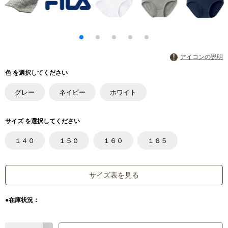
アイコンの説明
色 を選択してください
グレー
ネイビー
ホワイト
サイズ を選択してください
１４０
１５０
１６０
１６５
サイズ表を見る
●在庫状況：