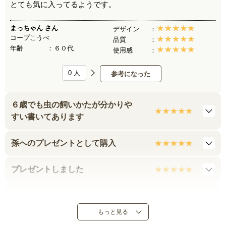
とても気に入ってるようです。
まっちゃん
さん
デザイン
コープこうべ
品質
年齢
６０代
使用感
0
人
参考になった
６歳でも虫の飼いかたが分かりや
すい書いてあります
孫へのプレゼントとして購入
プレゼントしました
子どもが興味津々
もっと見る
孫に贈りました。