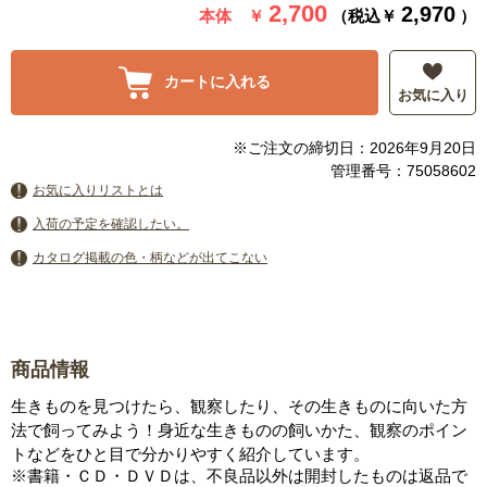
2,700
2,970
本体 ￥
（税込￥
）
カートに入れる
お気に入り
※ご注文の締切日：2026年9月20日
管理番号：75058602
お気に入りリストとは
入荷の予定を確認したい。
カタログ掲載の色・柄などが出てこない
商品情報
生きものを見つけたら、観察したり、その生きものに向いた方
法で飼ってみよう！身近な生きものの飼いかた、観察のポイン
トなどをひと目で分かりやすく紹介しています。
※書籍・ＣＤ・ＤＶＤは、不良品以外は開封したものは返品で