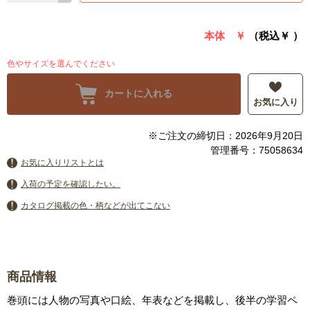
本体 ￥
（税込￥
）
色やサイズを選んでください
カートに入れる
お気に入り
※ご注文の締切日：2026年9月20日
管理番号：75058634
お気に入りリストとは
入荷の予定を確認したい。
カタログ掲載の色・柄などが出てこない
商品情報
巻頭には人物の写真や口絵、年表などを掲載し、後半の学習ペ