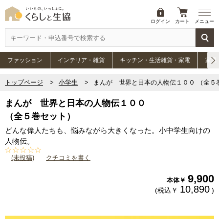
ログイン
カート
メニュー
ファッション
インテリア・雑貨
キッチン・生活雑貨・家電
家具
トップページ
小学生
まんが 世界と日本の人物伝１００ （全５
まんが 世界と日本の人物伝１００
（全５巻セット）
どんな偉人たちも、悩みながら大きくなった。小中学生向けの
人物伝。
(未投稿)
クチコミを書く
9,900
本体￥
10,890
(税込￥
)