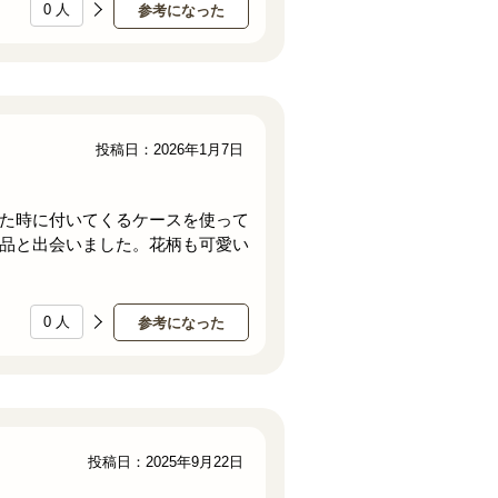
0
人
参考になった
投稿日：2026年1月7日
た時に付いてくるケースを使って
品と出会いました。花柄も可愛い
0
人
参考になった
投稿日：2025年9月22日