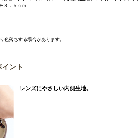
マチ３．５ｃｍ
り色落ちする場合があります。
ポイント
レンズにやさしい内側生地。