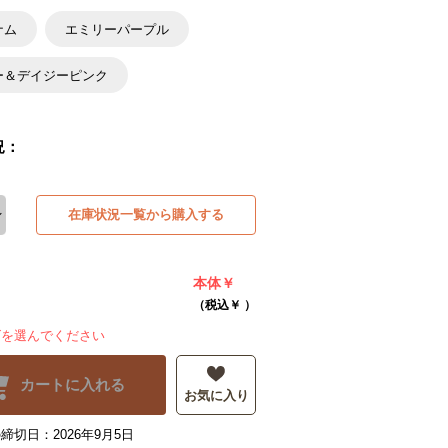
ナム
エミリーパープル
ー＆デイジーピンク
況：
在庫状況一覧から購入する
本体￥
（税込￥
）
ズを選んでください
カートに入れる
お気に入り
締切日：2026年9月5日