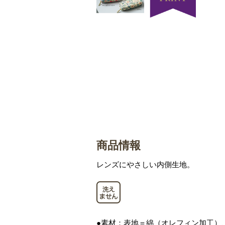
商品情報
レンズにやさしい内側生地。
●素材：表地＝綿（オレフィン加工）