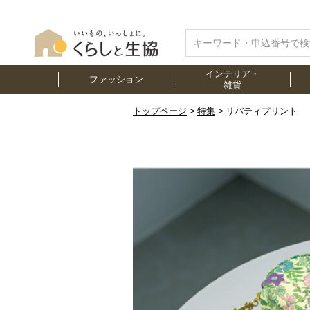
インテリア・
ファッション
雑貨
トップページ
特集
リバティプリント 