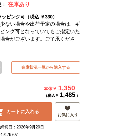
在庫あり
況：
ラッピング可（税込 ￥330）
少ない場合や出荷予定の場合は、ギ
ピング可となっていてもご指定いた
場合がございます。ご了承くださ
在庫状況一覧から購入する
1,350
本体￥
1,485
（税込￥
）
カートに入れる
お気に入り
締切日：2026年9月20日
9179707