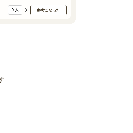
0
人
参考になった
す