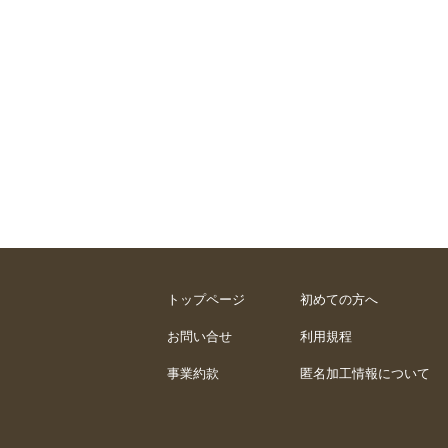
トップページ
初めての方へ
お問い合せ
利用規程
事業約款
匿名加工情報について