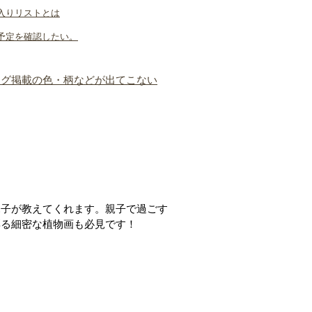
入りリストとは
予定を確認したい。
ログ掲載の色・柄などが出てこない
親子が教えてくれます。親子で過ごす
彩る細密な植物画も必見です！