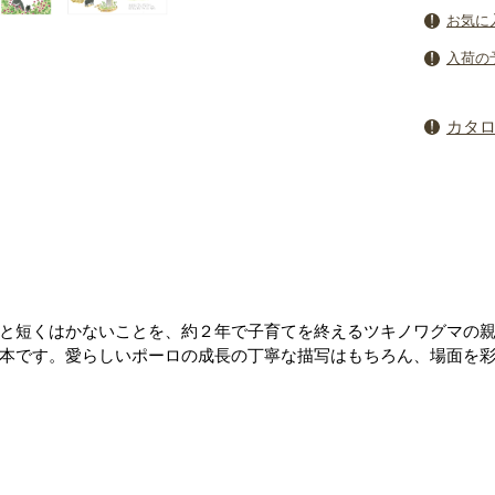
お気に
入荷の
カタ
と短くはかないことを、約２年で子育てを終えるツキノワグマの
本です。愛らしいポーロの成長の丁寧な描写はもちろん、場面を