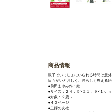
商品情報
親子でいっしょにいられる時間は意外
日々がいとおしく、誇らしく思える絵
●前田まゆみ作・絵
●サイズ：２４．５×２１．９×１ｃｍ
●対象：２歳～
●４０ページ
●主婦の友社