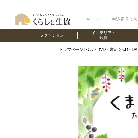
インテリア・
ファッション
雑貨
トップページ
CD・DVD・書籍
CD・D