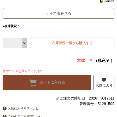
サイズ表を見る
●在庫状況：
在庫状況一覧から購入する
本体 ￥
（税込￥
）
色やサイズを選んでください
カートに入れる
お気に入り
※ご注文の締切日：2026年9月26日
管理番号：51291509
お気に入りリストとは
入荷の予定を確認したい。