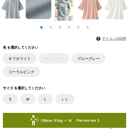
アイコンの説明
色 を選択してください
オフホワイト
チャコール
ブルーグレー
コーラルピンク
サイズ を選択してください
Ｓ
Ｍ
Ｌ
ＬＬ
158cm / 51kg
Ｍ
Find your size