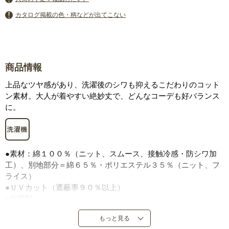
カタログ掲載の色・柄などが出てこない
商品情報
上品なツヤ感があり、洗濯後のシワも抑えるこだわりのコット
ン素材。大人が着やすい絶妙丈で、どんなコーデも好バランス
に。
●素材：綿１００％（ニット、スムース、接触冷感・防シワ加
工）、別地部分＝綿６５％・ポリエステル３５％（ニット、フ
ライス）
●ＵＶカット（遮蔽率９０％以上）
●中国製
もっと見る