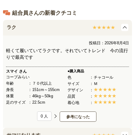
組合員さんの新着クチコミ
ラク
投稿日：2026年8月4日
軽くて履いていてラクです。それでいてトレンド 今の流行
りで最高です
スマイ
さん
●購入商品
コープみらい
色
チャコール
年齢
７０代以上
サイズ
Ｍ
身長
151cm～155cm
デザイン
体重
46kg～50kg
品質
足のサイズ
22.5cm
着心地
0
人
参考になった