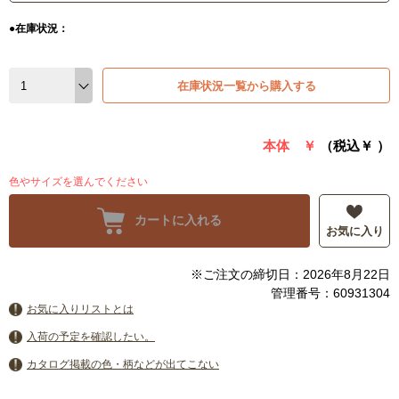
●在庫状況：
在庫状況一覧から購入する
本体 ￥
（税込￥
）
色やサイズを選んでください
カートに入れる
お気に入り
※ご注文の締切日：2026年8月22日
管理番号：60931304
お気に入りリストとは
入荷の予定を確認したい。
カタログ掲載の色・柄などが出てこない