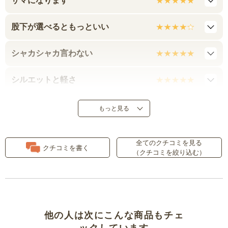
サマになります
股下が選べるともっといい
シャカシャカ言わない
シルエットと軽さ
軽い！
もっと見る
ちょっとした雨も心配なし
全てのクチコミを見る
クチコミを書く
（クチコミを絞り込む）
他の人は次にこんな商品もチェ