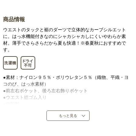
商品情報
ウエストのタックと裾のダーツで立体的なカーブシルエット
に。はっ水機能付きなのにシャカシャカしにくいやわらか素
材。薄手でさらさらだから夏も快適！※春夏秋におすすめで
す。
●素材：ナイロン９５％・ポリウレタン５％（織物、平織・ヨ
コのび、はっ水素材）
●前左右ポケット、後ろ左右飾りポケット
●ウエスト総ゴム入り
●中国製
もっと見る