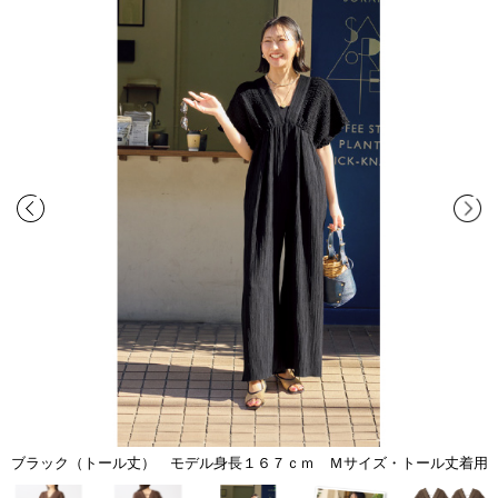
ブラック（トール丈） モデル身長１６７ｃｍ Ｍサイズ・トール丈着用