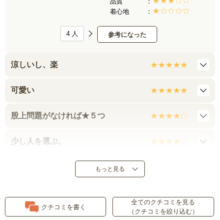
品質
着心地
4
人
参考になった
涼しいし、楽
可愛い
股上問題がなければ★５つ
少し人を選ぶ。
クチコミを参考にして
もっと見る
着脱がしにくい。
全てのクチコミを見る
クチコミを書く
（クチコミを絞り込む）
股が食い込みます