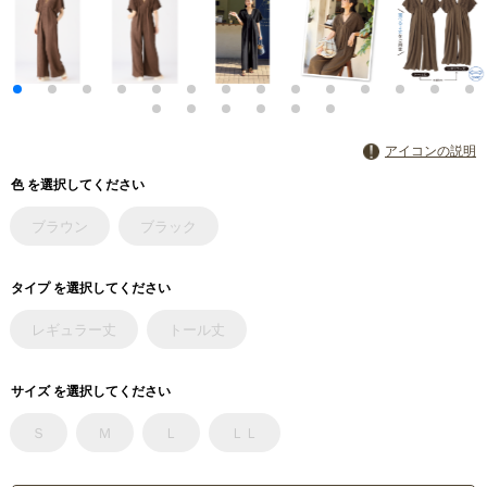
アイコンの説明
色 を選択してください
ブラウン
ブラック
タイプ を選択してください
レギュラー丈
トール丈
サイズ を選択してください
Ｓ
Ｍ
Ｌ
ＬＬ