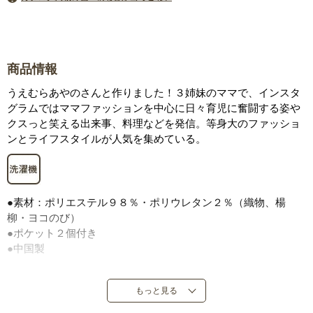
商品情報
うえむらあやのさんと作りました！３姉妹のママで、インスタ
グラムではママファッションを中心に日々育児に奮闘する姿や
クスっと笑える出来事、料理などを発信。等身大のファッショ
ンとライフスタイルが人気を集めている。
●素材：ポリエステル９８％・ポリウレタン２％（織物、楊
柳・ヨコのび）
●ポケット２個付き
●中国製
もっと見る