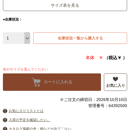
サイズ表を見る
●在庫状況：
在庫状況一覧から購入する
本体 ￥
（税込￥
）
色やサイズを選んでください
カートに入れる
お気に入り
※ご注文の締切日：2026年10月10日
管理番号：64392500
お気に入りリストとは
入荷の予定を確認したい。
カタログ掲載の色・柄などが出てこない