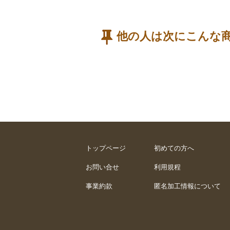
他の人は次にこんな
トップページ
初めての方へ
お問い合せ
利用規程
事業約款
匿名加工情報について