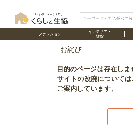
インテリア・
ファッション
雑貨
お詫び
目的のページは存在しま
サイトの改廃については
ご案内しています。