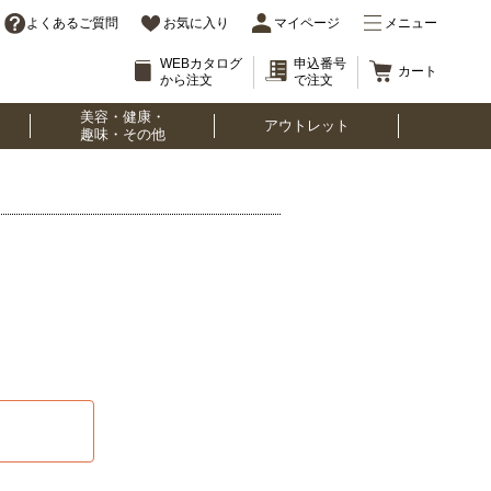
よくあるご質問
お気に入り
マイページ
メニュー
WEBカタログ
申込番号
カート
から注文
で注文
美容・健康・
アウトレット
趣味・その他