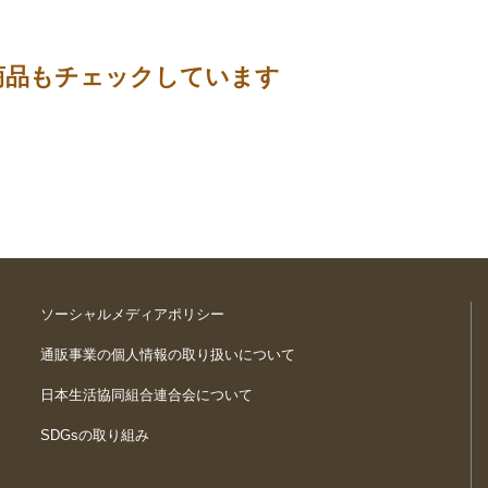
商品もチェックしています
ソーシャルメディアポリシー
通販事業の個人情報の取り扱いについて
日本生活協同組合連合会について
SDGsの取り組み