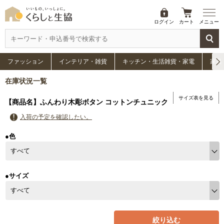
ログイン
カート
メニュー
ファッション
インテリア・雑貨
キッチン・生活雑貨・家電
家具
在庫状況一覧
サイズ表を見る
【商品名】ふんわり木彫ボタン コットンチュニック
入荷の予定を確認したい。
●色
●サイズ
絞り込む