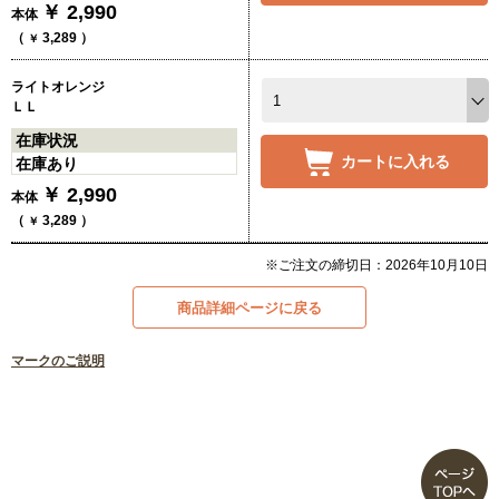
￥
2,990
本体
（
3,289
）
￥
ライトオレンジ
ＬＬ
在庫状況
カートに入れる
在庫あり
￥
2,990
本体
（
3,289
）
￥
※ご注文の締切日：2026年10月10日
商品詳細ページに戻る
マークのご説明