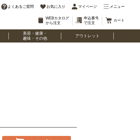
よくあるご質問
お気に入り
マイページ
メニュー
WEBカタログ
申込番号
カート
から注文
で注文
美容・健康・
アウトレット
趣味・その他