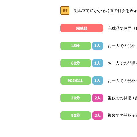
組み立てにかかる時間の目安を表
完成品でお届け
お一人での開梱
お一人での開梱＋
お一人での開梱
複数での開梱＋組
複数での開梱＋組