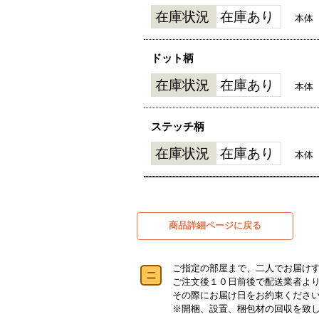
在庫状況
在庫あり
本体
ドット柄
在庫状況
在庫あり
本体
ステッチ柄
在庫状況
在庫あり
本体
商品詳細ページに戻る
ご指定の部屋まで、二人でお届け
ご注文後１０日前後で配送業者よ
その際にお届け日をお約束くださ
※開梱、設置、梱包材の回収を致