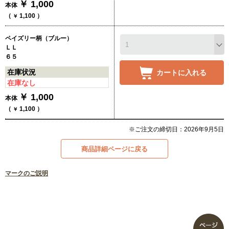
￥
1,000
本体
（
1,100
）
￥
ペイズリー柄（ブルー）
ＬＬ
６５
在庫状況
カートに入れる
在庫なし
￥
1,000
本体
（
1,100
）
￥
※ご注文の締切日：2026年9月5日
商品詳細ページに戻る
マークのご説明