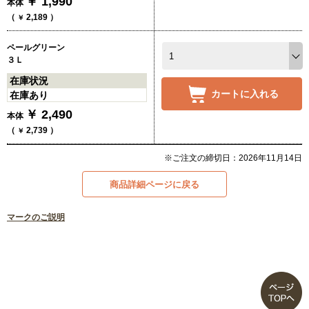
￥
1,990
本体
（
2,189
）
￥
ペールグリーン
３Ｌ
在庫状況
カートに入れる
在庫あり
￥
2,490
本体
（
2,739
）
￥
※ご注文の締切日：2026年11月14日
商品詳細ページに戻る
マークのご説明