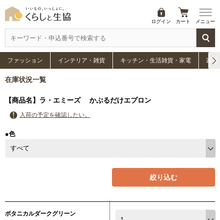
ログイン
カート
メニュー
ファッション
インテリア・雑貨
キッチン・生活雑貨・家電
家具
在庫状況一覧
【商品名】ラ・エミーズ かぶるだけエプロン
入荷の予定を確認したい。
●色
絞り込む
ボタニカルダークグリーン