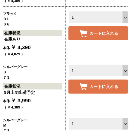
（
4,389
）
￥
ブラック
３Ｌ
６８
在庫状況
カートに入れる
在庫あり
￥
4,390
本体
（
4,829
）
￥
シルバーグレー
Ｓ
７３
在庫状況
カートに入れる
9月上旬出荷予定
￥
3,990
本体
（
4,389
）
￥
シルバーグレー
Ｍ
７３