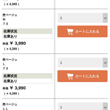
（
4,389
）
￥
杢ベージュ
Ｍ
７３
在庫状況
カートに入れる
在庫あり
￥
3,990
本体
（
4,389
）
￥
杢ベージュ
Ｌ
７３
在庫状況
カートに入れる
在庫あり
￥
3,990
本体
（
4,389
）
￥
杢ベージュ
ＬＬ