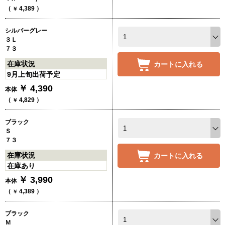
（
4,389
）
￥
シルバーグレー
３Ｌ
７３
在庫状況
カートに入れる
9月上旬出荷予定
￥
4,390
本体
（
4,829
）
￥
ブラック
Ｓ
７３
在庫状況
カートに入れる
在庫あり
￥
3,990
本体
（
4,389
）
￥
ブラック
Ｍ