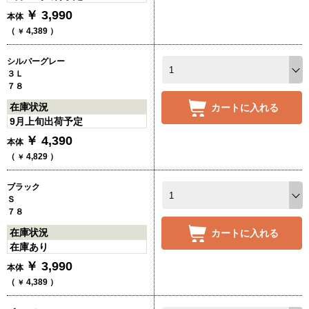
￥
3,990
本体
（
4,389
）
￥
シルバーグレー
３Ｌ
７８
在庫状況
カートに入れる
9月上旬出荷予定
￥
4,390
本体
（
4,829
）
￥
ブラック
Ｓ
７８
在庫状況
カートに入れる
在庫あり
￥
3,990
本体
（
4,389
）
￥