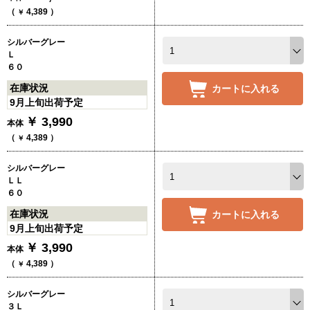
（
4,389
）
￥
シルバーグレー
Ｌ
６０
在庫状況
カートに入れる
9月上旬出荷予定
￥
3,990
本体
（
4,389
）
￥
シルバーグレー
ＬＬ
６０
在庫状況
カートに入れる
9月上旬出荷予定
￥
3,990
本体
（
4,389
）
￥
シルバーグレー
３Ｌ