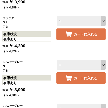
￥
3,990
本体
（
4,389
）
￥
ブラック
３Ｌ
７３
在庫状況
カートに入れる
在庫あり
￥
4,390
本体
（
4,829
）
￥
シルバーグレー
Ｓ
７８
在庫状況
カートに入れる
在庫あり
￥
3,990
本体
（
4,389
）
￥
シルバーグレー