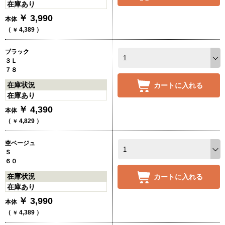
在庫あり
￥
3,990
本体
（
4,389
）
￥
ブラック
３Ｌ
７８
在庫状況
カートに入れる
在庫あり
￥
4,390
本体
（
4,829
）
￥
杢ベージュ
Ｓ
６０
在庫状況
カートに入れる
在庫あり
￥
3,990
本体
（
4,389
）
￥