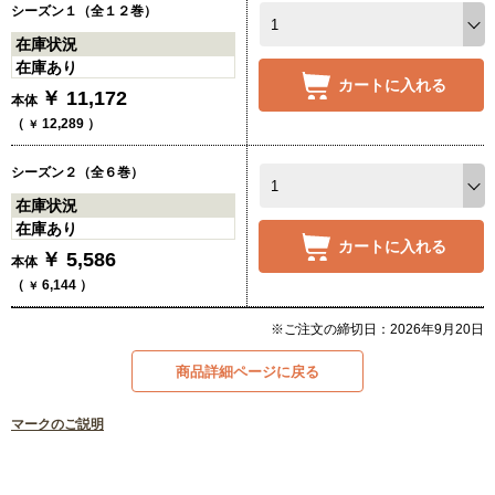
シーズン１（全１２巻）
在庫状況
在庫あり
カートに入れる
￥
11,172
本体
（
12,289
）
￥
シーズン２（全６巻）
在庫状況
在庫あり
カートに入れる
￥
5,586
本体
（
6,144
）
￥
※ご注文の締切日：2026年9月20日
商品詳細ページに戻る
マークのご説明