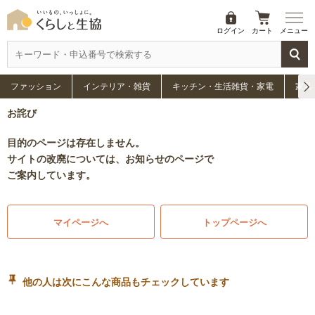
ログイン
カート
メニュー
ファッション
インテリア・雑貨
キッチン・生活雑貨・家電
家具
お詫び
目的のページは存在しません。
サイトの改廃については、お知らせのページで
ご案内しています。
マイページへ
トップページへ
他の人は次にこんな商品もチェックしています