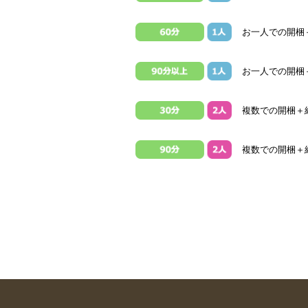
お一人での開梱＋
お一人での開梱
複数での開梱＋組
複数での開梱＋組