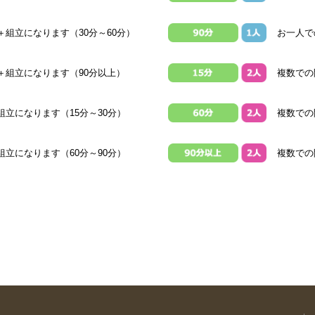
組立になります（30分～60分）
お一人で
＋組立になります（90分以上）
複数での
立になります（15分～30分）
複数での
立になります（60分～90分）
複数での