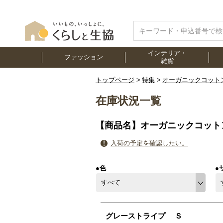
インテリア・
ファッション
雑貨
トップページ
特集
オーガニックコット
在庫状況一覧
【商品名】オーガニックコット
入荷の予定を確認したい。
●色
●
グレーストライプ
Ｓ