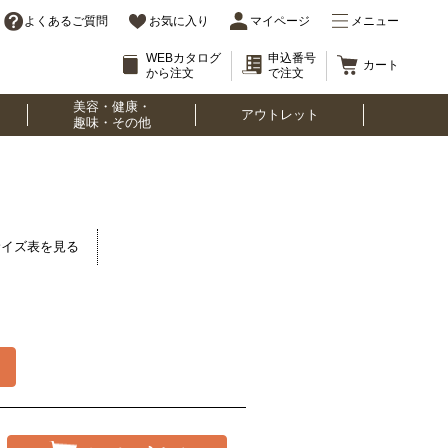
よくあるご質問
お気に入り
マイページ
メニュー
WEBカタログ
申込番号
カート
から注文
で注文
美容・健康・
アウトレット
趣味・その他
サイズ表を見る