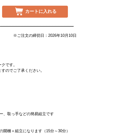
カートに入れる
※ご注文の締切日：2026年10月10日
ークです。
ますのでご了承ください。
ー、取っ手などの簡易組立です
の開梱＋組立になります（15分～30分）