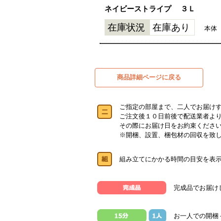
ネイビーストライプ
３Ｌ
在庫状況
在庫あり
本体
商品詳細ページに戻る
ご指定の部屋まで、二人でお届け
ご注文後１０日前後で配送業者よ
その際にお届け日をお約束くださ
※開梱、設置、梱包材の回収を致
組み立てにかかる時間の目安を表
完成品でお届け
お一人での開梱