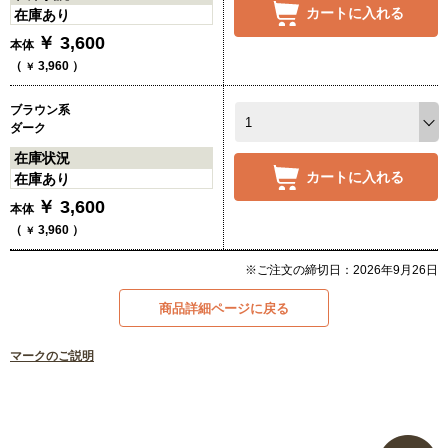
カートに入れる
在庫あり
￥
3,600
本体
（
3,960
）
￥
ブラウン系
ダーク
在庫状況
カートに入れる
在庫あり
￥
3,600
本体
（
3,960
）
￥
※ご注文の締切日：2026年9月26日
商品詳細ページに戻る
マークのご説明