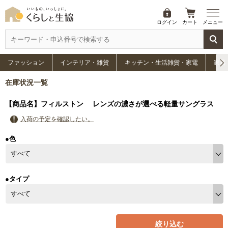
ログイン
カート
メニュー
ファッション
インテリア・雑貨
キッチン・生活雑貨・家電
家具
在庫状況一覧
【商品名】フィルストン レンズの濃さが選べる軽量サングラス
入荷の予定を確認したい。
●色
●タイプ
絞り込む