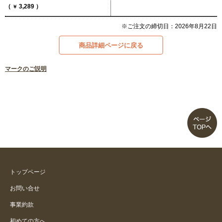
（
3,289
）
￥
※ご注文の締切日：2026年8月22日
商品詳細ページに戻る
マークのご説明
トップページ
お問い合せ
事業約款
初めての方へ