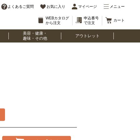
よくあるご質問
お気に入り
マイページ
メニュー
WEBカタログ
申込番号
カート
から注文
で注文
美容・健康・
アウトレット
趣味・その他