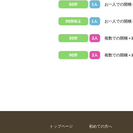
お一人での開梱＋
お一人での開梱
複数での開梱＋組
複数での開梱＋組
トップページ
初めての方へ