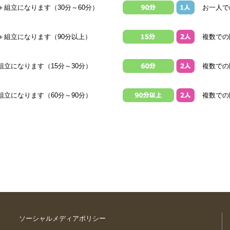
組立になります（30分～60分）
お一人で
＋組立になります（90分以上）
複数での
立になります（15分～30分）
複数での
立になります（60分～90分）
複数での
ソーシャルメディアポリシー