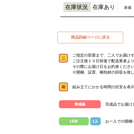
在庫状況
在庫あり
本体
商品詳細ページに戻る
ご指定の部屋まで、二人でお届け
ご注文後１０日前後で配送業者よ
その際にお届け日をお約束くださ
※開梱、設置、梱包材の回収を致
組み立てにかかる時間の目安を表
完成品でお届け
お一人での開梱