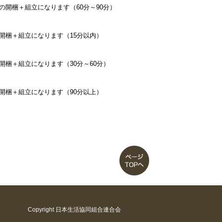
の開梱＋組立になります（60分～90分）
開梱＋組立になります（15分以内）
開梱＋組立になります（30分～60分）
開梱＋組立になります（90分以上）
Copyright 日本生活協同組合連合会