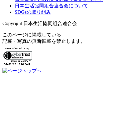
日本生活協同組合連合会について
SDGsの取り組み
Copyright 日本生活協同組合連合会
このページに掲載している
記載・写真の無断転載を禁止します。