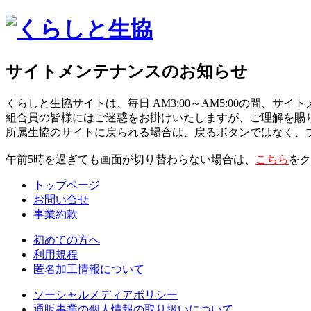
サイトメンテナンスのお知らせ
くらしと生協サイトは、毎日 AM3:00～AM5:00の間、サ
組合員の皆様にはご迷惑をお掛けいたしますが、ご理解を賜
所属生協のサイトに戻られる場合は、戻るボタンではなく、
午前5時を過ぎても画面が切り替わらない場合は、
こちら
をク
トップページ
お問い合せ
事業約款
初めての方へ
利用規程
匿名加工情報について
ソーシャルメディアポリシー
通販事業の個人情報の取り扱いについて