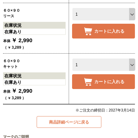
６０×９０
リース
在庫状況
カートに入れる
在庫あり
￥
2,990
本体
（
3,289
）
￥
６０×９０
キャット
在庫状況
カートに入れる
在庫あり
￥
2,990
本体
（
3,289
）
￥
※ご注文の締切日：2027年3月14日
商品詳細ページに戻る
マークのご説明