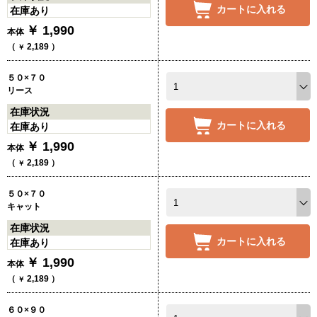
カートに入れる
在庫あり
￥
1,990
本体
（
2,189
）
￥
５０×７０
リース
在庫状況
カートに入れる
在庫あり
￥
1,990
本体
（
2,189
）
￥
５０×７０
キャット
在庫状況
カートに入れる
在庫あり
￥
1,990
本体
（
2,189
）
￥
６０×９０