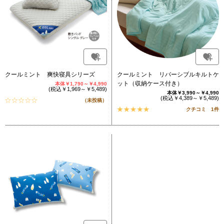
クールミント 爽快寝具シリーズ
クールミント リバーシブルキルトケ
ット（収納ケース付き）
本体￥1,790～￥4,990
(税込￥1,969～￥5,489)
本体￥3,990～￥4,990
(税込￥4,389～￥5,489)
（未投稿）
クチコミ 1件