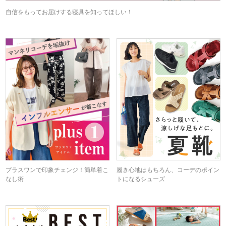
自信をもってお届けする寝具を知ってほしい！
プラスワンで印象チェンジ！簡単着こ
履き心地はもちろん、コーデのポイン
なし術
トになるシューズ