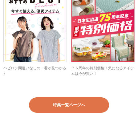
ヘビロテ間違いなしの一着が見つかる
７５周年の特別価格！気になるアイテ
♪
ムは今が買い！
特集一覧ページへ