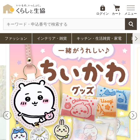
ログイン
カート
メニュー
ファッション
インテリア・雑貨
キッチン・生活雑貨・家電
家具