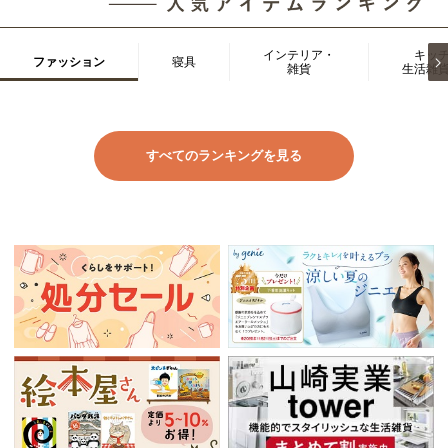
インテリア・
キッ
ファッション
寝具
雑貨
生活雑
すべてのランキングを見る