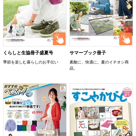
くらしと生協冊子盛夏号
サマーブック冊子
季節を楽しむ暮らしのお手伝い
素敵に、快適に。夏のイチオシ商
品。