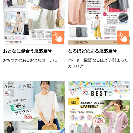
おとなに似合う服盛夏号
なるほどのある服盛夏号
おちつきのあるおとなコーデに
バイヤー厳選”なるほど”が詰まった
カタログ