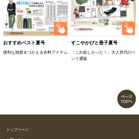
おすすめベスト夏号
すこやかびと冊子夏号
便利な雑貨＆つかえる衣料アイテム
「これ欲しかった！」大人世代のベ
ンリ通販
トップページ