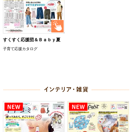
すくすく応援団＆Ｂａｂｙ夏
子育て応援カタログ