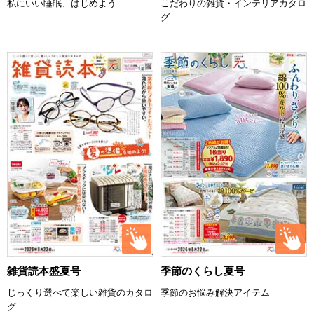
私にいい睡眠、はじめよう
こだわりの雑貨・インテリアカタロ
グ
雑貨読本盛夏号
季節のくらし夏号
じっくり選べて楽しい雑貨のカタロ
季節のお悩み解決アイテム
グ