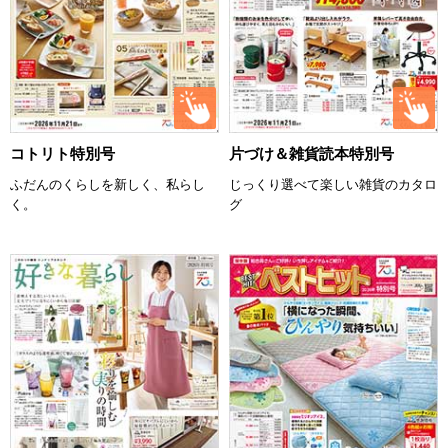
コトリト特別号
片づけ＆雑貨読本特別号
ふだんのくらしを新しく、私らし
じっくり選べて楽しい雑貨のカタロ
く。
グ