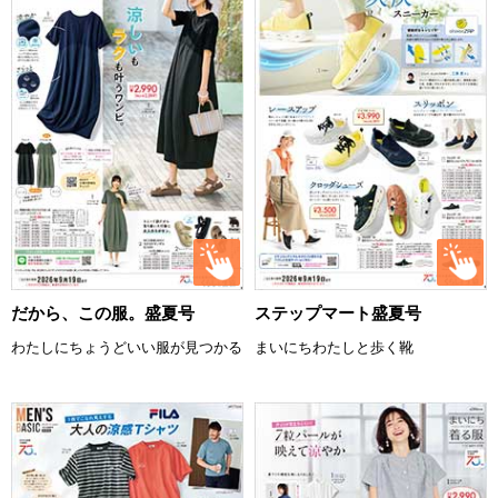
だから、この服。盛夏号
ステップマート盛夏号
わたしにちょうどいい服が見つかる
まいにちわたしと歩く靴