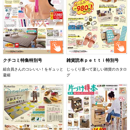
クチコミ特集特別号
雑貨読本ｐｅｔｔｉ特別号
組合員さんのコレいい！をギュッと
じっくり選べて楽しい雑貨のカタロ
凝縮
グ