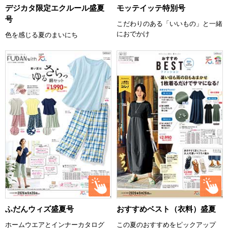
デジカタ限定エクルール盛夏
モッテイッテ特別号
号
こだわりのある「いいもの」と一緒
におでかけ
色を感じる夏のまいにち
ふだんウィズ盛夏号
おすすめベスト（衣料）盛夏
ホームウエアとインナーカタログ
この夏のおすすめをピックアップ