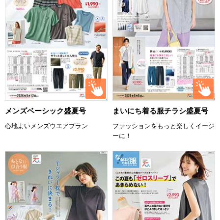
メンズベーシック盛夏号
まいにち着る服チラシ盛夏号
心地よいメンズウエアプラン
ファッションをもっと楽しくイージ
ーに！