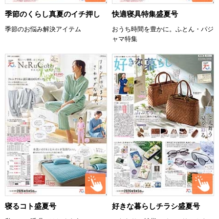
季節のくらし真夏のイチ押し
快適寝具特集盛夏号
季節のお悩み解決アイテム
おうち時間を豊かに。ふとん・パジ
ャマ特集
寝るコト盛夏号
好きな暮らしチラシ盛夏号