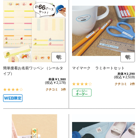
簡単接着お名前ワッペン （シールタ
マイマーク ラミネートセット
イプ）
本体￥2,290
(税込￥2,519)
本体￥1,980
(税込￥2,178)
クチコミ 2件
クチコミ 3件