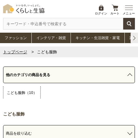
ログイン
カート
メニュー
ファッション
インテリア・雑貨
キッチン・生活雑貨・家電
家具
トップページ
こども服飾
他のカテゴリの商品を見る
こども服飾（10）
こども服飾
商品を絞り込む