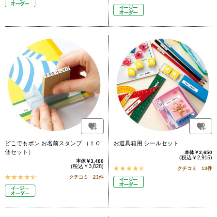
どこでもポン お名前スタンプ （１０
お道具箱用 シールセット
個セット）
本体￥2,650
(税込￥2,915)
本体￥3,480
(税込￥3,828)
クチコミ 13件
クチコミ 23件