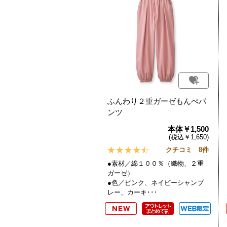
ふんわり２重ガーゼもんぺパ
ンツ
本体￥1,500
(税込￥1,650)
クチコミ 8件
●素材／綿１００％（織物、２重
ガーゼ）
●色／ピンク、ネイビーシャンブ
レー、カーキ･･･