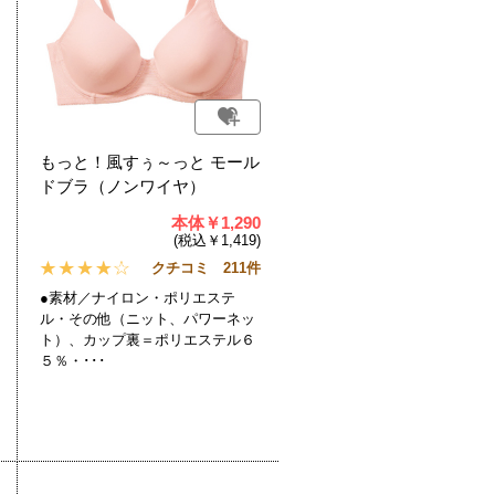
もっと！風すぅ～っと モール
ドブラ（ノンワイヤ）
本体￥1,290
(税込￥1,419)
クチコミ 211件
●素材／ナイロン・ポリエステ
ル・その他（ニット、パワーネッ
ト）、カップ裏＝ポリエステル６
５％・･･･