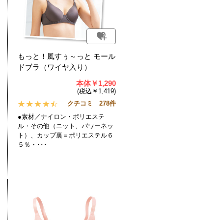
もっと！風すぅ～っと モール
ドブラ（ワイヤ入り）
本体￥1,290
(税込￥1,419)
クチコミ 278件
●素材／ナイロン・ポリエステ
ル・その他（ニット、パワーネッ
ト）、カップ裏＝ポリエステル６
５％・･･･