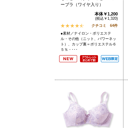
ーブラ（ワイヤ入り）
本体￥1,200
(税込￥1,320)
クチコミ 64件
●素材／ナイロン・ポリエステ
ル・その他（ニット、パワーネッ
ト）、カップ裏＝ポリエステル６
５％・･･･