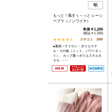
もっと！風すぅ～っと レーシ
ーブラ（ノンワイヤ）
本体￥1,200
(税込￥1,320)
クチコミ 38件
●素材／ナイロン・ポリエステ
ル・その他（ニット、パワーネッ
ト）、カップ裏＝ポリエステル６
５％・･･･