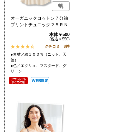
オーガニックコットン７分袖
プリントチュニック２５ＲＮ
本体￥500
(税込￥550)
クチコミ 8件
●素材／綿１００％（ニット、天
竺）
●色／エクリュ、マスタード、グ
リーン･･･