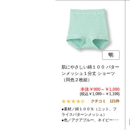
肌にやさしい綿１００ パター
ンメッシュ１分丈 ショーツ
（同色２枚組）
本体￥990～￥1,090
(税込￥1,089～￥1,199)
クチコミ 121件
●素材／綿１００％（ニット、フ
ライスパターンメッシュ）
●色／アクアブルー、ネイビー･･･