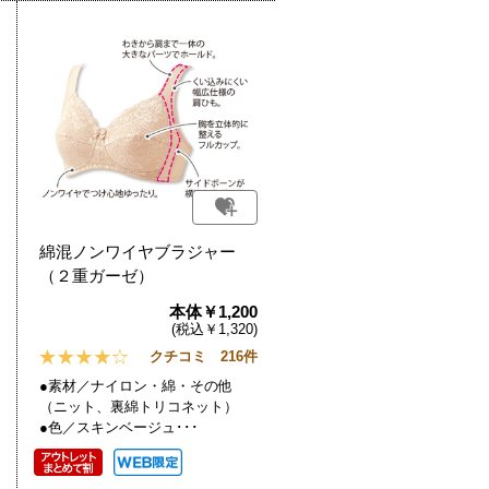
綿混ノンワイヤブラジャー
（２重ガーゼ）
本体￥1,200
(税込￥1,320)
クチコミ 216件
●素材／ナイロン・綿・その他
（ニット、裏綿トリコネット）
●色／スキンベージュ･･･