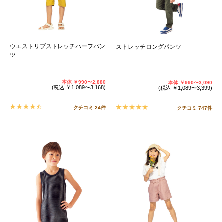
ウエストリブストレッチハーフパン
ストレッチロングパンツ
ツ
本体
￥990〜2,880
本体
￥990〜3,090
(
税込
￥1,089〜3,168
)
(
税込
￥1,089〜3,399
)
クチコミ 24件
クチコミ 747件