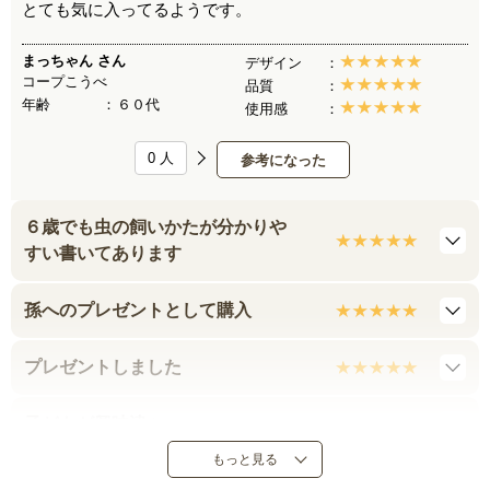
とても気に入ってるようです。
まっちゃん
さん
デザイン
コープこうべ
品質
年齢
６０代
使用感
0
人
参考になった
６歳でも虫の飼いかたが分かりや
すい書いてあります
孫へのプレゼントとして購入
プレゼントしました
子どもが興味津々
もっと見る
孫に贈りました。