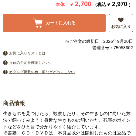
2,700
2,970
本体 ￥
（税込￥
）
カートに入れる
お気に入り
※ご注文の締切日：2026年9月20日
管理番号：75058602
お気に入りリストとは
入荷の予定を確認したい。
カタログ掲載の色・柄などが出てこない
商品情報
生きものを見つけたら、観察したり、その生きものに向いた方
法で飼ってみよう！身近な生きものの飼いかた、観察のポイン
トなどをひと目で分かりやすく紹介しています。
※書籍・ＣＤ・ＤＶＤは、不良品以外は開封したものは返品で