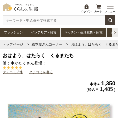
ログイン
カート
メニュー
ファッション
インテリア・雑貨
キッチン・生活雑貨・家電
家具
トップページ
絵本屋さんコーナー
おはよう、はたらく くるま
おはよう、はたらく くるまたち
働く車がたくさん登場！
クチコミ 3件
クチコミを書く
1,350
本体￥
1,485
(税込￥
)