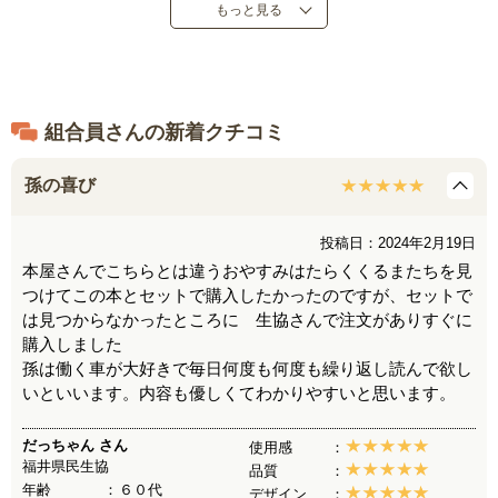
もっと見る
●定価：１，６５０円（税込）
●２０１７年３月発売
●中国製
組合員さんの新着クチコミ
孫の喜び
投稿日：2024年2月19日
本屋さんでこちらとは違うおやすみはたらくくるまたちを見
つけてこの本とセットで購入したかったのですが、セットで
は見つからなかったところに 生協さんで注文がありすぐに
購入しました
孫は働く車が大好きで毎日何度も何度も繰り返し読んで欲し
いといいます。内容も優しくてわかりやすいと思います。
だっちゃん
さん
使用感
福井県民生協
品質
年齢
６０代
デザイン