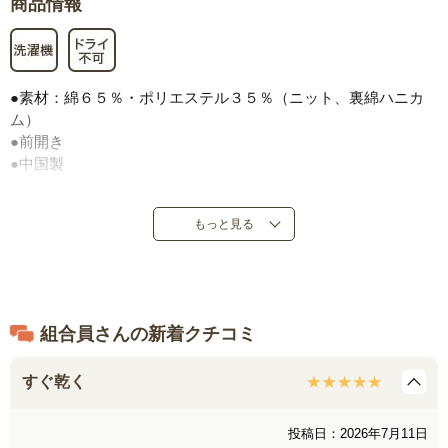
商品情報
●素材：綿６５％・ポリエステル３５％（ニット、裏綿ハニカ
ム）
●前開き
●中国製
もっと見る
組合員さんの新着クチコミ
すぐ乾く
投稿日：2026年7月11日