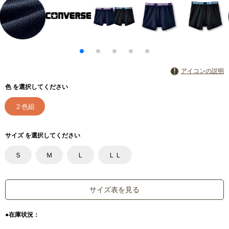
アイコンの説明
色 を選択してください
２色組
サイズ を選択してください
Ｓ
Ｍ
Ｌ
ＬＬ
サイズ表を見る
●在庫状況：