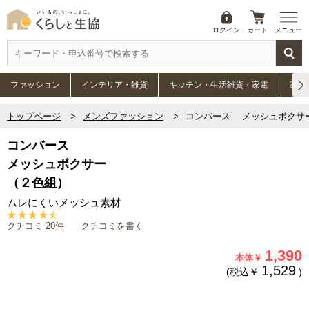
ログイン
カート
メニュー
ファッション
インテリア・雑貨
キッチン・生活雑貨・家電
家具
トップページ
メンズファッション
コンバース メッシュボクサー
コンバース
メッシュボクサー
（２色組）
ムレにくいメッシュ素材
クチコミ 20件
クチコミを書く
1,390
本体￥
1,529
(税込￥
)