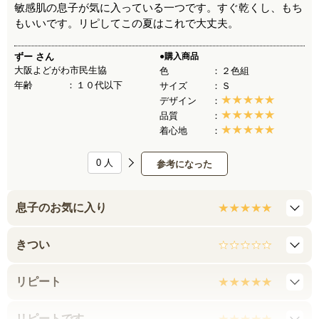
敏感肌の息子が気に入っている一つです。すぐ乾くし、もち
もいいです。リピしてこの夏はこれで大丈夫。
ずー
さん
●購入商品
大阪よどがわ市民生協
色
２色組
年齢
１０代以下
サイズ
Ｓ
デザイン
品質
着心地
0
人
参考になった
息子のお気に入り
きつい
リピート
リピートです