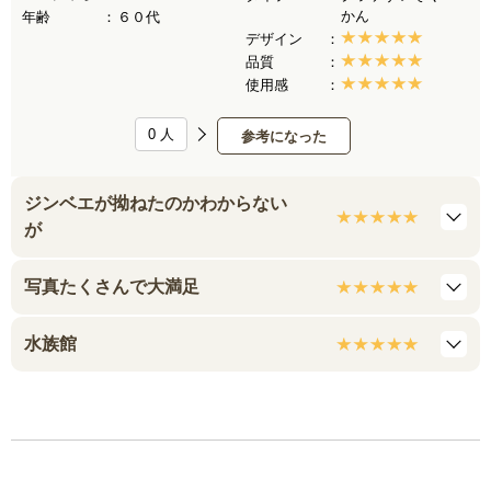
かん
年齢
６０代
デザイン
品質
使用感
0
人
参考になった
ジンベエが拗ねたのかわからない
が
写真たくさんで大満足
水族館