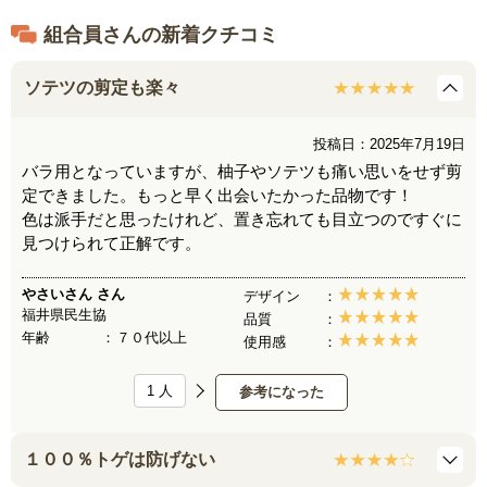
組合員さんの新着クチコミ
ソテツの剪定も楽々
投稿日：2025年7月19日
バラ用となっていますが、柚子やソテツも痛い思いをせず剪
定できました。もっと早く出会いたかった品物です！
色は派手だと思ったけれど、置き忘れても目立つのですぐに
見つけられて正解です。
やさいさん
さん
デザイン
福井県民生協
品質
年齢
７０代以上
使用感
1
人
参考になった
１００％トゲは防げない