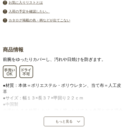
お気に入りリストとは
入荷の予定を確認したい。
カタログ掲載の色・柄などが出てこない
商品情報
前腕をゆったりカバーし、汚れや日焼けを防ぎます。
●材質：本体＝ポリエステル・ポリウレタン、当て布＝人工皮
革
●サイズ：幅１３×長３７×甲回り２２ｃｍ
●中国製
※濡れたまま放置したり、強く擦ったりすると色落ちする場合
があります。
もっと見る