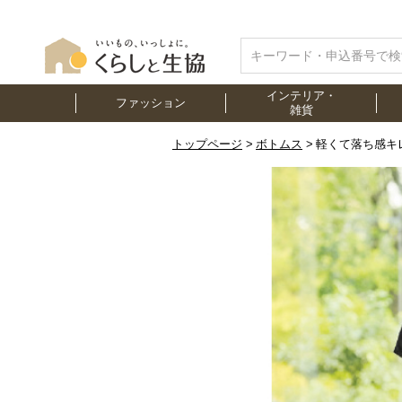
インテリア・
ファッション
雑貨
トップページ
ボトムス
軽くて落ち感キ