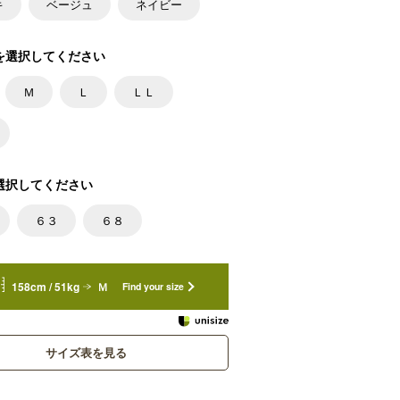
キ
ベージュ
ネイビー
を選択してください
Ｍ
Ｌ
ＬＬ
選択してください
６３
６８
158cm / 51kg
Ｍ
Find your size
サイズ表を見る