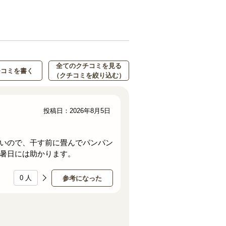
全てのクチコミを見る
チコミを書く
（クチコミを絞り込む）
投稿日：2026年8月5日
いので、干す前に畳んでパンパン
暑日には助かります。
0
人
参考になった