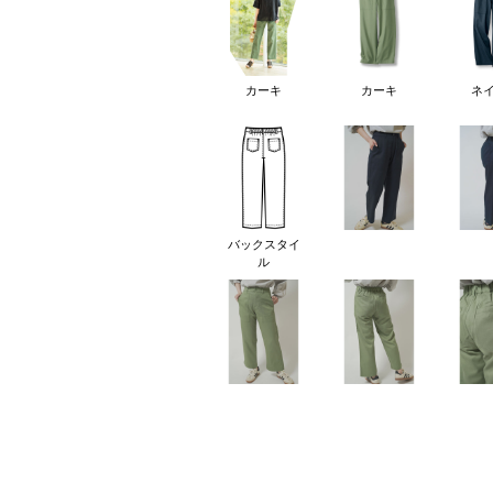
カーキ
カーキ
ネ
バックスタイ
ル