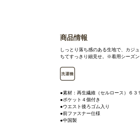
商品情報
しっとり落ち感のある生地で、カジュ
ちてすっきり細見せ。※着用シーズン
●素材：再生繊維（セルロース）６３
●ポケット４個付き
●ウエスト後ろゴム入り
●前ファスナー仕様
●中国製