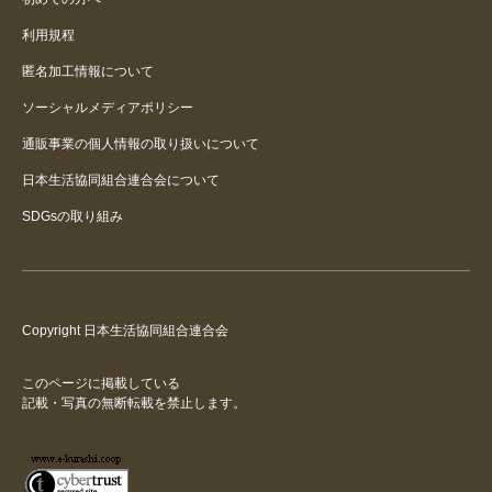
履きやすいみたいです
利用規程
匿名加工情報について
リピートです。
ソーシャルメディアポリシー
通販事業の個人情報の取り扱いについて
日本生活協同組合連合会について
SDGsの取り組み
Copyright 日本生活協同組合連合会
このページに掲載している
記載・写真の無断転載を禁止します。