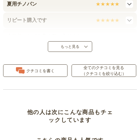
夏用チノパン
リピート購入です
全体的にとても良く気に入りまし
た
もっと見る
気に入ってます
全てのクチコミを見る
クチコミを書く
（クチコミを絞り込む）
ぴったりフィットで足長効果
履きやすい
ひも！
他の人は次にこんな商品もチェ
ックしています
ベージュというよりサンドベージ
ュ