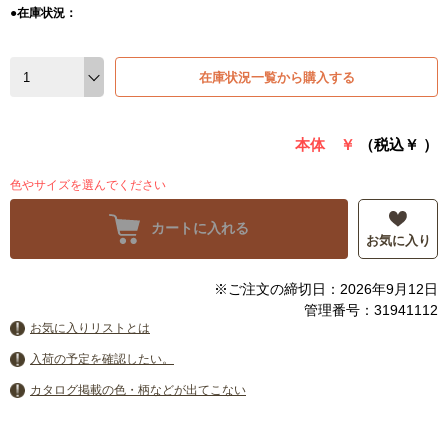
●在庫状況：
在庫状況一覧から購入する
本体 ￥
（税込￥
）
色やサイズを選んでください
カートに入れる
お気に入り
※ご注文の締切日：2026年9月12日
管理番号：31941112
お気に入りリストとは
入荷の予定を確認したい。
カタログ掲載の色・柄などが出てこない