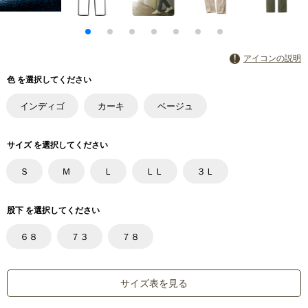
アイコンの説明
色 を選択してください
インディゴ
カーキ
ベージュ
サイズ を選択してください
Ｓ
Ｍ
Ｌ
ＬＬ
３Ｌ
股下 を選択してください
６８
７３
７８
サイズ表を見る