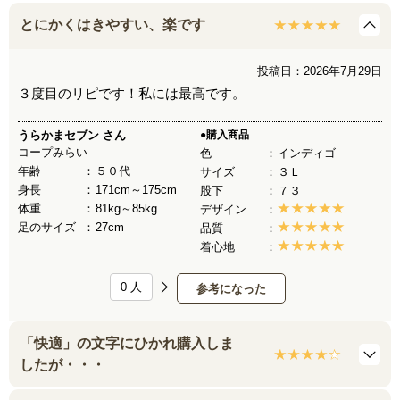
とにかくはきやすい、楽です
投稿日：2026年7月29日
３度目のリピです！私には最高です。
うらかまセブン
さん
●購入商品
コープみらい
色
インディゴ
年齢
５０代
サイズ
３Ｌ
身長
171cm～175cm
股下
７３
体重
81kg～85kg
デザイン
足のサイズ
27cm
品質
着心地
0
人
参考になった
「快適」の文字にひかれ購入しま
したが・・・