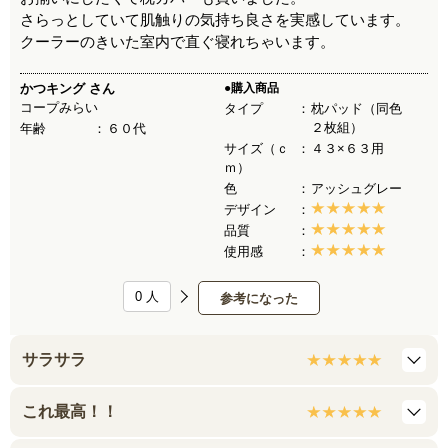
さらっとしていて肌触りの気持ち良さを実感しています。
クーラーのきいた室内で直ぐ寝れちゃいます。
かつキング
さん
●購入商品
コープみらい
タイプ
枕パッド（同色
２枚組）
年齢
６０代
サイズ（ｃ
４３×６３用
ｍ）
色
アッシュグレー
デザイン
品質
使用感
0
人
参考になった
サラサラ
これ最高！！