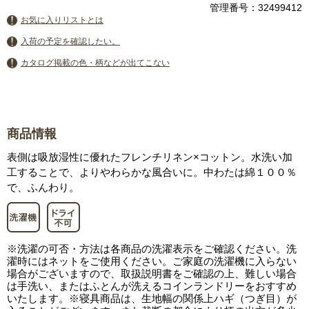
管理番号：32499412
お気に入りリストとは
入荷の予定を確認したい。
カタログ掲載の色・柄などが出てこない
商品情報
表側は吸放湿性に優れたフレンチリネン×コットン。水洗い加
工することで、よりやわらかな風合いに。中わたは綿１００％
で、ふんわり。
※洗濯の可否・方法は各商品の洗濯表示をご確認ください。洗
濯時にはネットをご使用ください。ご家庭の洗濯機に入らない
場合がございますので、取扱説明書をご確認の上、難しい場合
は手洗い、またはふとんが洗えるコインランドリーをおすすめ
いたします。※寝具商品は、生地幅の関係上ハギ（つぎ目）が