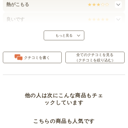
熱がこもる
良いです
ピスタチオ色は…
もっと見る
とても肌触り良し
全てのクチコミを見る
クチコミを書く
（クチコミを絞り込む）
がっかり‥モデルチェンジ？
快適です
快適
他の人は次にこんな商品もチェ
ックしています
サラッとした肌ざわり
こちらの商品も人気です
残念