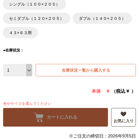
シングル（１００×２０５）
セミダブル（１２０×２０５）
ダブル（１４０×２０５）
４３×６３用
●在庫状況：
在庫状況一覧から購入する
本体 ￥
（税込￥
）
色やサイズを選んでください
カートに入れる
お気に入り
※ご注文の締切日：2026年9月5日