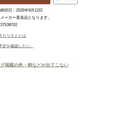
締切日：2026年9月12日
はメーカー直送品となります。
7538702
入りリストとは
予定を確認したい。
ログ掲載の色・柄などが出てこない