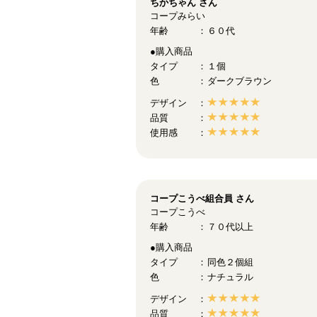
ちかちゃん
さん
コープみらい
年齢
６０代
●購入商品
タイプ
１個
色
ダークブラウン
デザイン
品質
使用感
コープこうべ組合員
さん
コープこうべ
年齢
７０代以上
●購入商品
タイプ
同色２個組
色
ナチュラル
デザイン
品質