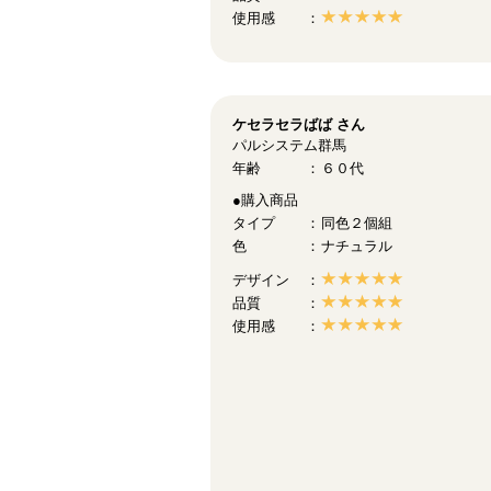
使用感
ケセラセラばば
さん
パルシステム群馬
年齢
６０代
●購入商品
タイプ
同色２個組
色
ナチュラル
デザイン
品質
使用感