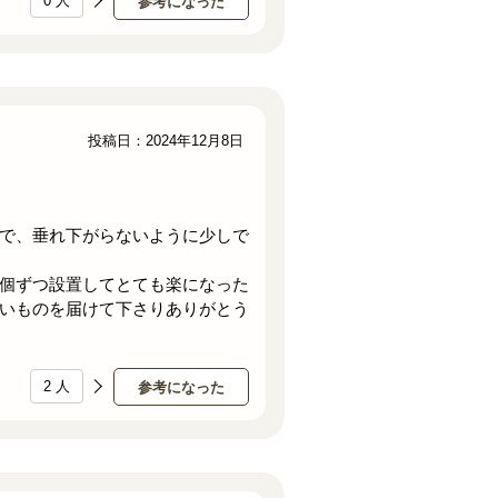
0
人
参考になった
投稿日：2024年12月8日
で、垂れ下がらないように少しで
個ずつ設置してとても楽になった
いものを届けて下さりありがとう
2
人
参考になった