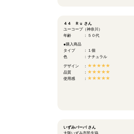
４４ Ｒｕ
さん
ユーコープ（神奈川）
年齢
５０代
●購入商品
タイプ
１個
色
ナチュラル
デザイン
品質
使用感
いずみバーバ
さん
大阪いずみ市民生協