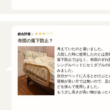
総合評価：
布団の落下防止？
考えていたのと違いました。
入院した時に使用したのとは意
落下防止ではなく、布団のずれ
シングルベッドにセミダブルの
みました。
自分がベッドに入るとかけぶと
寝相が良い方では無いので、足
どを挟んで使用しました。
もう少し高さが高い物があった