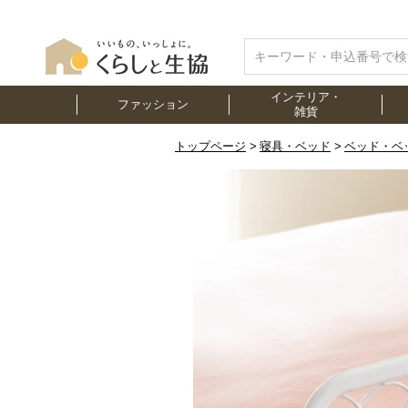
インテリア・
ファッション
雑貨
トップページ
寝具・ベッド
ベッド・ベ