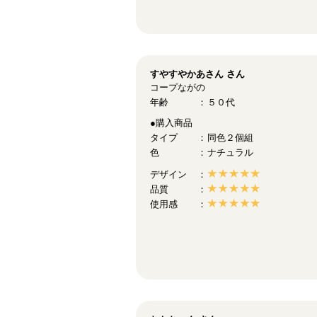
すやすやかあさん
さん
コープながの
年齢
５０代
●購入商品
タイプ
同色２個組
色
ナチュラル
デザイン
品質
使用感