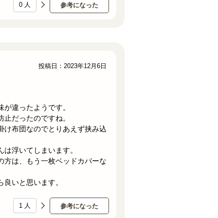
0
人
参考になった
投稿日：2023年12月6日
味が違ったようです。
防止だったのですね。
掛け布団なのでとりあえず挟み込
んは浮いてしまいます。
の方は、もう一枚ベッドカバーな
ら良いと思います。
1
人
参考になった