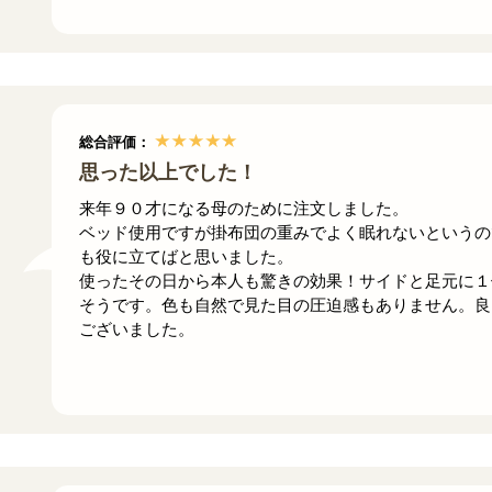
総合評価：
思った以上でした！
来年９０才になる母のために注文しました。
ベッド使用ですが掛布団の重みでよく眠れないというの
も役に立てばと思いました。
使ったその日から本人も驚きの効果！サイドと足元に１
そうです。色も自然で見た目の圧迫感もありません。良
ございました。