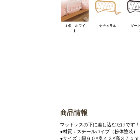
１個 ホワイ
ナチュラル
ダー
ト
商品情報
マットレスの下に差し込むだけです！
●材質：スチールパイプ（粉体塗装）
●サイズ：幅６０×奥４３×高３７ｃｍ