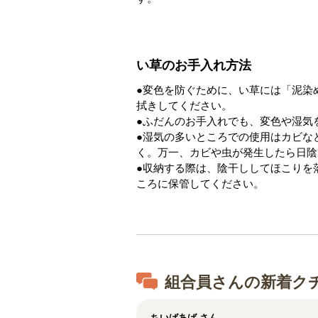
い草のお手入れ方法
●変色を防ぐために、い草には「泥染
拭きしてください。
●ふだんのお手入れでも、変色や湿気
●湿気の多いところでの使用はカビな
く。万一、カビや虫が発生したら日陰
●収納する際は、陰干ししてほこりを
ころに保管してください。
組合員さんの新着ク
ちいばあば
さん