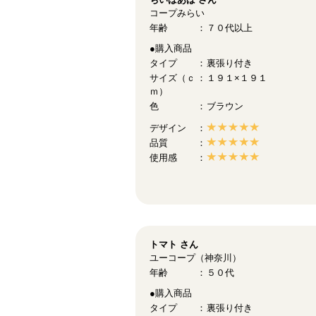
コープみらい
年齢
７０代以上
●購入商品
タイプ
裏張り付き
サイズ（ｃ
１９１×１９１
ｍ）
色
ブラウン
デザイン
品質
使用感
トマト
さん
ユーコープ（神奈川）
年齢
５０代
●購入商品
タイプ
裏張り付き