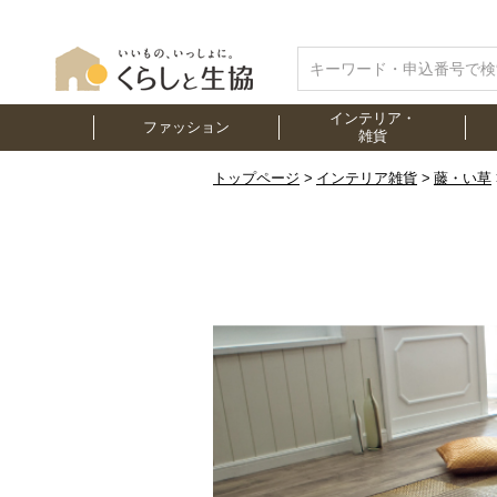
インテリア・
ファッション
雑貨
トップページ
インテリア雑貨
藤・い草