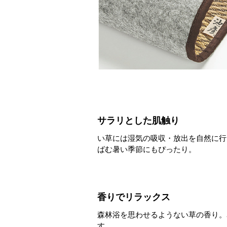
サラリとした肌触り
い草には湿気の吸収・放出を自然に行
ばむ暑い季節にもぴったり。
香りでリラックス
森林浴を思わせるようない草の香り。
す。