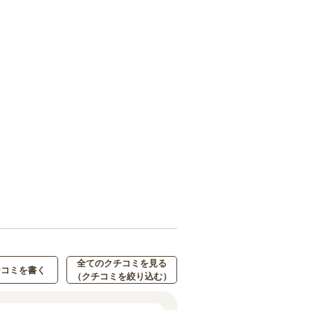
全てのクチコミを見る
チコミを書く
（クチコミを絞り込む）