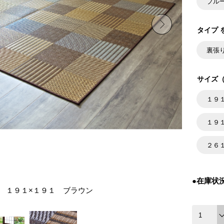
ブル
タイプ 
裏張
サイズ（
１９
１９
２６
●在庫状
 １９１×１９１ ブラウン