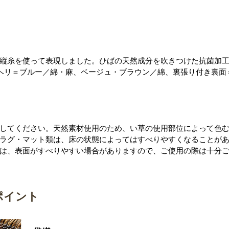
縦糸を使って表現しました。ひばの天然成分を吹きつけた抗菌加
ヘリ＝ブルー／綿・麻、ベージュ・ブラウン／綿、裏張り付き裏面
してください。天然素材使用のため、い草の使用部位によって色
ラグ・マット類は、床の状態によってはすべりやすくなることが
は、表面がすべりやすい場合がありますので、ご使用の際は十分
ポイント