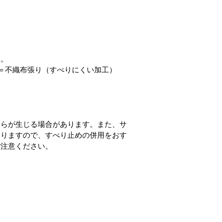
工。
＝不織布張り（すべりにくい加工）
むらが生じる場合があります。また、サ
ありますので、すべり止めの併用をおす
ご注意ください。