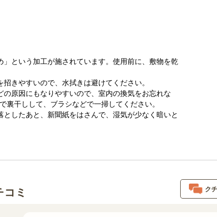
め」という加工が施されています。使用前に、敷物を乾
を招きやすいので、水拭きは避けてください。
どの原因にもなりやすいので、室内の換気をお忘れな
で裏干しして、ブラシなどで一掃してください。
落としたあと、新聞紙をはさんで、湿気が少なく暗いと
ク
チコミ