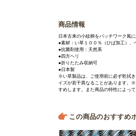
商品情報
日本古来の小紋柄をパッチワーク風に
●素材：い草１００％（ひば加工）、
●抗菌剤使用：天然系
●四方ヘリ
●折りたたみ収納可
●日本製
※い草製品は、ご使用前に必ず乾拭き
イズが若干異なることがあります。※
すめします。また商品の特性によって
この商品のおすすめ