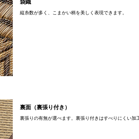
袋織
縦糸数が多く、こまかい柄を美しく表現できます。
裏面（裏張り付き）
裏張りの有無が選べます。裏張り付きはすべりにくい加