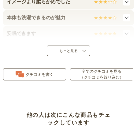
イメージより柔らかめでした
本体も洗濯できるのが魅力
安眠できます
素材について
もっと見る
寝付きが良くなった。
全てのクチコミを見る
クチコミを書く
（クチコミを絞り込む）
大きくて抱いていて逃げちゃう！
満足です
ふんわりＳ型抱き枕
他の人は次にこんな商品もチェ
ックしています
安心感