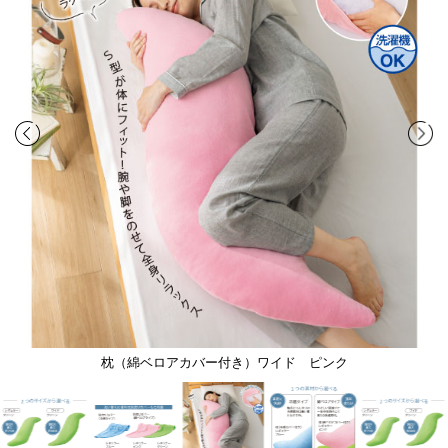
枕（綿ベロアカバー付き）ワイド ピンク