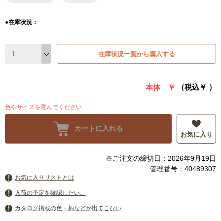
●在庫状況：
在庫状況一覧から購入する
本体 ￥
（税込￥
）
色やサイズを選んでください
カートに入れる
お気に入り
※ご注文の締切日：2026年9月19日
管理番号：40489307
お気に入りリストとは
入荷の予定を確認したい。
カタログ掲載の色・柄などが出てこない