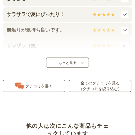
サラサラで夏にぴったり！
肌触りが気持ち良いです。
ザラザラ（笑）
涼しいけれど
もっと見る
リピートしています。
全てのクチコミを見る
クチコミを書く
（クチコミを絞り込む）
夏はしじら織が一番！
リピートしています！
肌ざわり良いです
他の人は次にこんな商品もチェ
ックしています