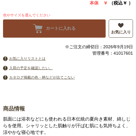
本体 ￥
（税込￥
）
色やサイズを選んでください
カートに入れる
お気に入り
※ご注文の締切日：2026年9月19日
管理番号：41017601
お気に入りリストとは
入荷の予定を確認したい。
カタログ掲載の色・柄などが出てこない
商品情報
肌面には浴衣などにも使われる日本伝統の夏向き素材、綿しじ
らを使用。シャリッとした肌触りが汗ばむ肌にも気持ちよく、
涼やかな寝心地です。