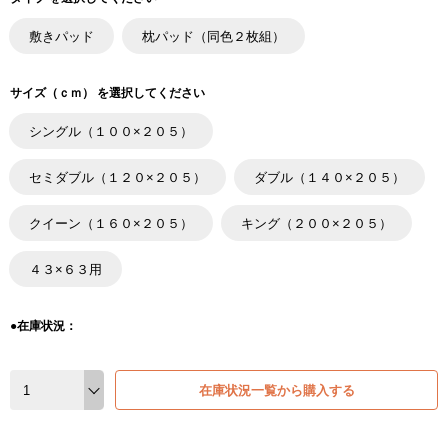
敷きパッド
枕パッド（同色２枚組）
サイズ（ｃｍ） を選択してください
シングル（１００×２０５）
セミダブル（１２０×２０５）
ダブル（１４０×２０５）
クイーン（１６０×２０５）
キング（２００×２０５）
４３×６３用
●在庫状況：
在庫状況一覧から購入する