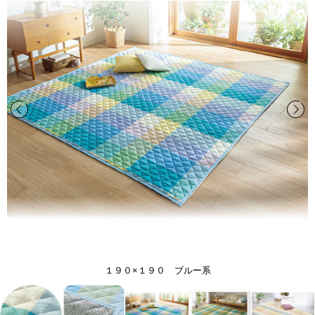
１９０×１９０ ブルー系