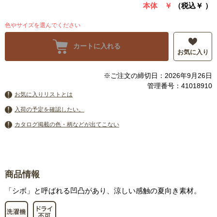
本体 ￥
（税込￥
）
色やサイズを選んでください
カートに入れる
お気に入り
※ご注文の締切日：2026年9月26日
管理番号：41018910
お気に入りリストとは
入荷の予定を確認したい。
カタログ掲載の色・柄などが出てこない
商品情報
「シボ」と呼ばれる凹凸があり、涼しい感触の夏向き素材。