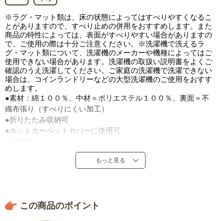
※ラグ・マット類は、床の状態によってはすべりやすくなるこ
とがありますので、すべり止めの併用をおすすめします。また
商品の特性によっては、表面がすべりやすい場合がありますの
で、ご使用の際は十分ご注意ください。※洗濯機で洗えるラ
グ・マット類について、洗濯機のメーカーや機種によってはご
使用できない場合があります。洗濯機の取扱い説明書をよくご
確認のうえ洗濯してください。ご家庭の洗濯機で洗濯できない
場合は、コインランドリーなどの大型洗濯機のご使用をおすす
めします。
●素材：綿１００％、中材＝ポリエステル１００％、裏面＝不
織布張り（すべりにくい加工）
●折りたたみ収納可
●ホットカーペットカバーに使用可
●中国製
※ドラム式洗濯機では洗えません。
もっと見る
この商品のポイント