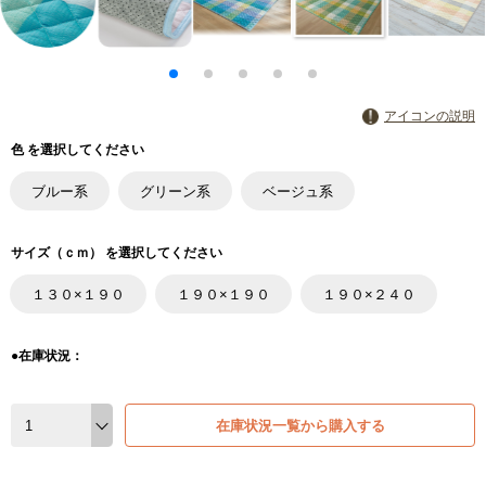
アイコンの説明
色 を選択してください
ブルー系
グリーン系
ベージュ系
サイズ（ｃｍ） を選択してください
１３０×１９０
１９０×１９０
１９０×２４０
●在庫状況：
在庫状況一覧から購入する