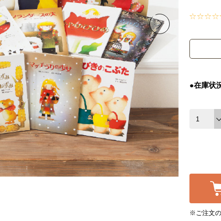
●在庫状
※ご注文の