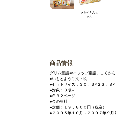
あかずきんち
ゃん
商品情報
グリム童話やイソップ童話、古くから
●いもとようこ文・絵
●セットサイズ：３０．３×２３．８
●対象：３歳～
●各３２ページ
●金の星社
●定価：１９，８００円（税込）
●２００５年１０月～２００７年９月