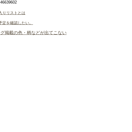
6639602
入りリストとは
予定を確認したい。
ログ掲載の色・柄などが出てこない