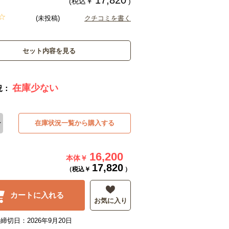
17,820
(税込￥
)
(未投稿)
クチコミを書く
セット内容を見る
在庫少ない
況：
在庫状況一覧から購入する
16,200
本体￥
17,820
（税込￥
）
カートに入れる
お気に入り
締切日：2026年9月20日