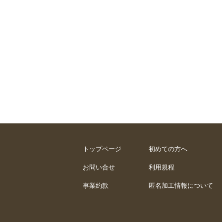
トップページ
初めての方へ
お問い合せ
利用規程
事業約款
匿名加工情報について