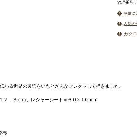
管理番号：4
お気に
入荷の
カタ
伝わる世界の民話をいもとさんがセレクトして描きました。
×１２．３ｃｍ、レジャーシート＝６０×９０ｃｍ
発売