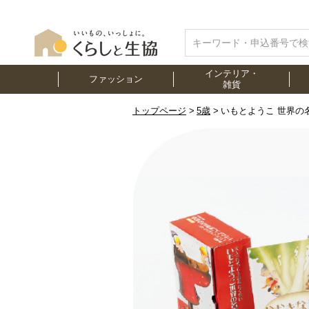
インテリア・
ファッション
雑貨
トップページ
5歳
いもとようこ 世界の