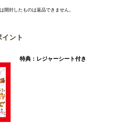
は開封したものは返品できません。
ポイント
特典：レジャーシート付き