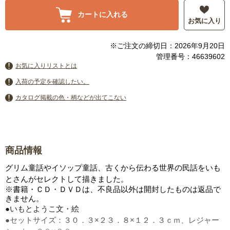
カートに入れる
お気に入り
※ご注文の締切日：2026年9月20日
管理番号：46639602
お気に入りリストとは
入荷の予定を確認したい。
カタログ掲載の色・柄などが出てこない
商品情報
グリム童話やイソップ童話、古くから伝わる世界の民話をいも
とさんがセレクトして描きました。
※書籍・ＣＤ・ＤＶＤは、不良品以外は開封したものは返品で
きません。
●いもとようこ文・絵
●セットサイズ：３０．３×２３．８×１２．３ｃｍ、レジャー