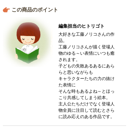
この商品のポイント
編集担当のヒトリゴト
大好きな工藤ノリコさんの作
品。
工藤ノリコさんが描く登場人
物のゆる～い表情にいつも癒
されます。
子どもの失敗あるあるにあら
らと思いながらも
キャラクターたちの力の抜け
た表情に
そんな時もあるよね～とほっ
こり共感してしまう絵本。
主人公たちだけでなく登場人
物全員に注目して読むとさら
に読み応えのある作品です。