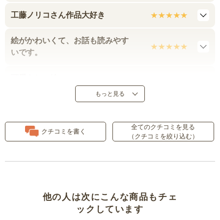
工藤ノリコさん作品大好き
絵がかわいくて、お話も読みやす
いです。
可愛らしい絵
もっと見る
ぜひ４冊揃えて読んでほしい
全てのクチコミを見る
絵が凝っていて大人も楽しい！
クチコミを書く
（クチコミを絞り込む）
他の人は次にこんな商品もチェ
ックしています