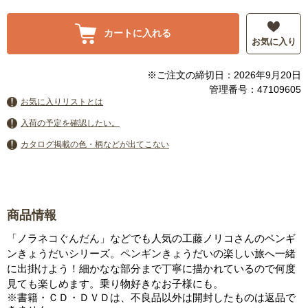
カートに入れる
お気に入り
※ご注文の締切日：2026年9月20日
管理番号：47109605
お気に入りリストとは
入荷の予定を確認したい。
カタログ掲載の色・柄などが出てこない
商品情報
「ノラネコぐんだん」などでも人気の工藤ノリコさんのペンギ
ンきょうだいシリーズ。ペンギンきょうだいの楽しい旅へ一緒
に出掛けよう！細かなな部分まで丁寧に描かれているので何度
見ても楽しめます。乗り物好きなお子様にも。
※書籍・ＣＤ・ＤＶＤは、不良品以外は開封したものは返品で