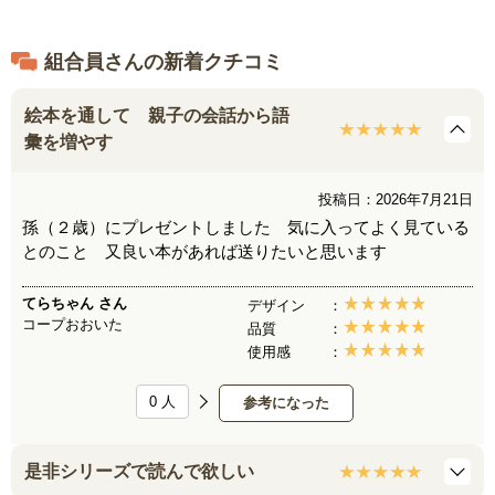
組合員さんの新着クチコミ
絵本を通して 親子の会話から語
彙を増やす
投稿日：2026年7月21日
孫（２歳）にプレゼントしました 気に入ってよく見ている
とのこと 又良い本があれば送りたいと思います
てらちゃん
さん
デザイン
コープおおいた
品質
使用感
0
人
参考になった
是非シリーズで読んで欲しい