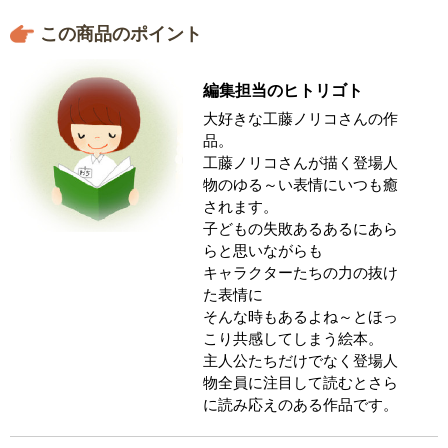
この商品のポイント
編集担当のヒトリゴト
大好きな工藤ノリコさんの作
品。
工藤ノリコさんが描く登場人
物のゆる～い表情にいつも癒
されます。
子どもの失敗あるあるにあら
らと思いながらも
キャラクターたちの力の抜け
た表情に
そんな時もあるよね～とほっ
こり共感してしまう絵本。
主人公たちだけでなく登場人
物全員に注目して読むとさら
に読み応えのある作品です。