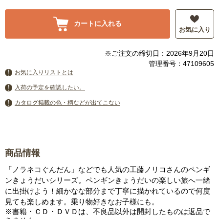
カートに入れる
お気に入り
※ご注文の締切日：2026年9月20日
管理番号：47109605
お気に入りリストとは
入荷の予定を確認したい。
カタログ掲載の色・柄などが出てこない
商品情報
「ノラネコぐんだん」などでも人気の工藤ノリコさんのペンギ
ンきょうだいシリーズ。ペンギンきょうだいの楽しい旅へ一緒
に出掛けよう！細かなな部分まで丁寧に描かれているので何度
見ても楽しめます。乗り物好きなお子様にも。
※書籍・ＣＤ・ＤＶＤは、不良品以外は開封したものは返品で