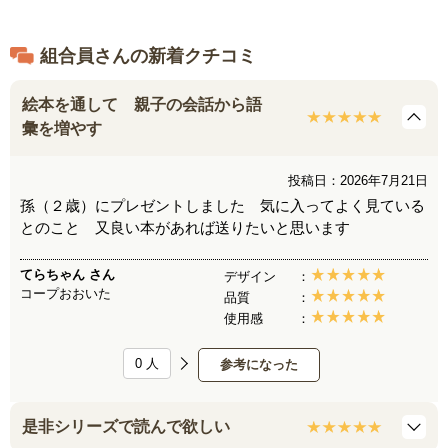
組合員さんの新着クチコミ
絵本を通して 親子の会話から語
彙を増やす
投稿日：2026年7月21日
孫（２歳）にプレゼントしました 気に入ってよく見ている
とのこと 又良い本があれば送りたいと思います
てらちゃん
さん
デザイン
コープおおいた
品質
使用感
0
人
参考になった
是非シリーズで読んで欲しい