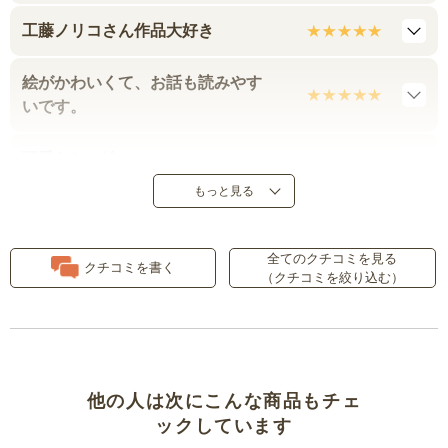
工藤ノリコさん作品大好き
絵がかわいくて、お話も読みやす
いです。
可愛らしい絵
もっと見る
ぜひ４冊揃えて読んでほしい
全てのクチコミを見る
絵が凝っていて大人も楽しい！
クチコミを書く
（クチコミを絞り込む）
他の人は次にこんな商品もチェ
ックしています