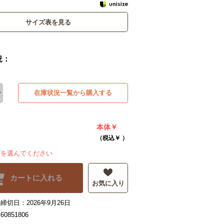
サイズ表を見る
況：
在庫状況一覧から購入する
本体￥
（税込￥
）
ズを選んでください
カートに入れる
お気に入り
締切日：2026年9月26日
0851806