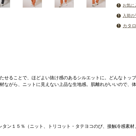
お気に
入荷の
カタ
たせることで、ほどよい抜け感のあるシルエットに。どんなトッ
材ながら、ニットに見えない上品な生地感。肌離れがいいので、
レタン１５％（ニット、トリコット・タテヨコのび、接触冷感素材