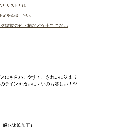
入りリストとは
予定を確認したい。
ログ掲載の色・柄などが出てこない
プスにも合わせやすく、きれいに決まり
体のラインを拾いにくいのも嬉しい！※
、吸水速乾加工）