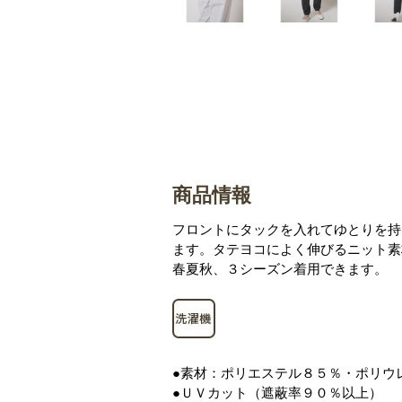
商品情報
フロントにタックを入れてゆとりを持
ます。タテヨコによく伸びるニット素
春夏秋、３シーズン着用できます。
●素材：ポリエステル８５％・ポリウ
●ＵＶカット（遮蔽率９０％以上）