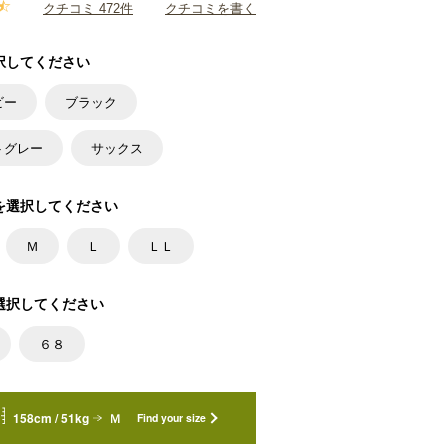
クチコミ 472件
クチコミを書く
択してください
ビー
ブラック
トグレー
サックス
を選択してください
Ｍ
Ｌ
ＬＬ
選択してください
６８
158cm / 51kg
Ｍ
Find your size