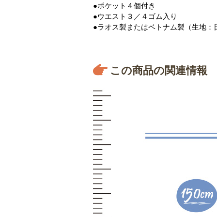
●ポケット４個付き
●ウエスト３／４ゴム入り
●ラオス製またはベトナム製（生地：
この商品の関連情報