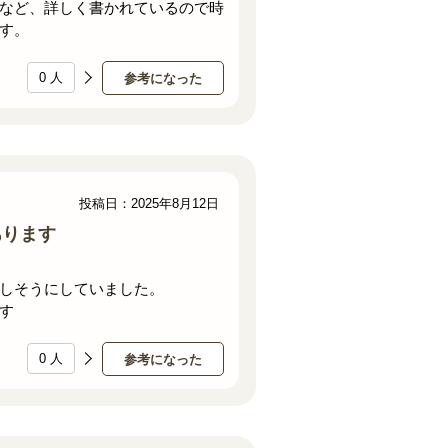
など、詳しく書かれているので時
す。
0
人
参考になった
投稿日：2025年8月12日
あります
しそうにしていました。
す
0
人
参考になった