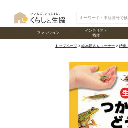
インテリア・
ファッション
雑貨
トップページ
絵本屋さんコーナー
特集