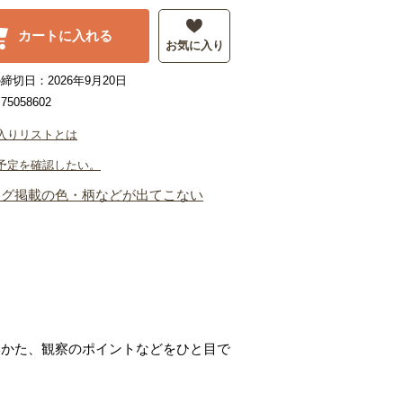
カートに入れる
お気に入り
締切日：2026年9月20日
5058602
入りリストとは
予定を確認したい。
ログ掲載の色・柄などが出てこない
いかた、観察のポイントなどをひと目で