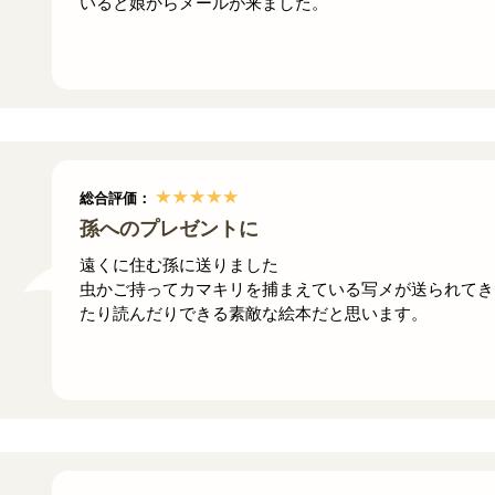
いると娘からメールが来ました。
総合評価：
孫へのプレゼントに
遠くに住む孫に送りました
虫かご持ってカマキリを捕まえている写メが送られてき
たり読んだりできる素敵な絵本だと思います。