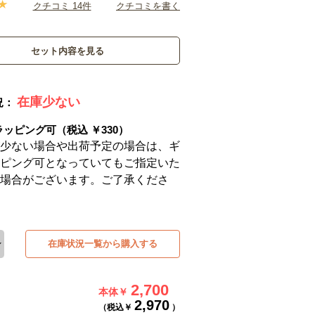
クチコミ 14件
クチコミを書く
セット内容を見る
在庫少ない
況：
ラッピング可（税込 ￥330）
少ない場合や出荷予定の場合は、ギ
ピング可となっていてもご指定いた
場合がございます。ご了承くださ
在庫状況一覧から購入する
2,700
本体￥
2,970
（税込￥
）