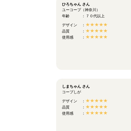
ひろちゃん
さん
ユーコープ（神奈川）
年齢
７０代以上
デザイン
品質
使用感
しまちゃん
さん
コープしが
デザイン
品質
使用感