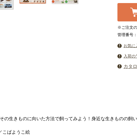
※ご注文の
管理番号：7
お気に
入荷の
カタ
その生きものに向いた方法で飼ってみよう！身近な生きものの飼
／こばようこ絵