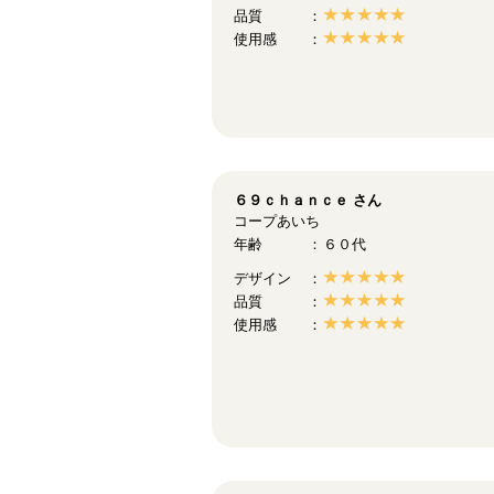
品質
使用感
６９ｃｈａｎｃｅ
さん
コープあいち
年齢
６０代
デザイン
品質
使用感