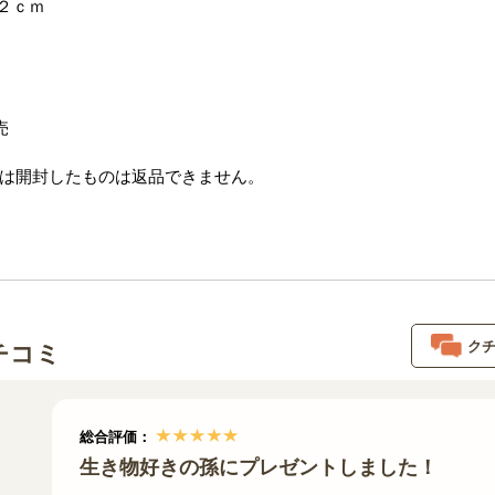
２ｃｍ
売
は開封したものは返品できません。
ク
チコミ
総合評価：
生き物好きの孫にプレゼントしました！