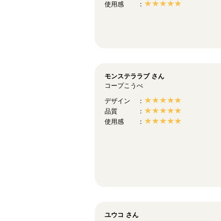
使用感
モンステララブ
さん
コープこうべ
デザイン
品質
使用感
ユウコ
さん