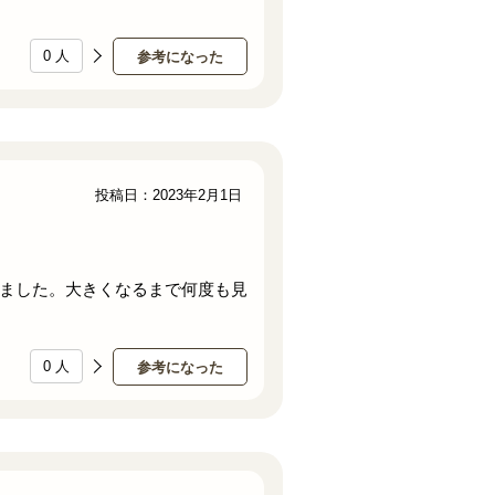
0
人
参考になった
投稿日：2023年2月1日
ました。大きくなるまで何度も見
0
人
参考になった