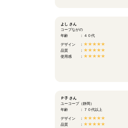
よし
さん
コープながの
年齢
４０代
デザイン
品質
使用感
Ｐ子
さん
ユーコープ（静岡）
年齢
７０代以上
デザイン
品質