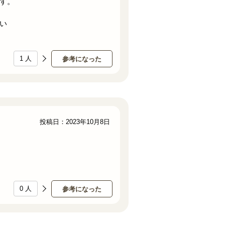
す。
い
1
人
参考になった
投稿日：2023年10月8日
0
人
参考になった