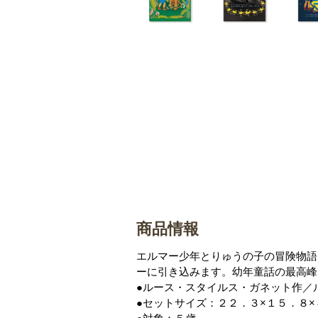
商品情報
エルマー少年とりゅうの子の冒険物語
ーに引き込みます。幼年童話の最高峰
●ルース・スタイルス・ガネット作／
●セットサイズ：２２．３×１５．８×