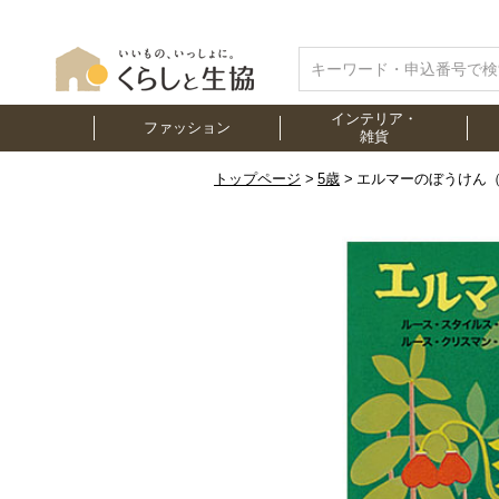
インテリア・
ファッション
雑貨
トップページ
5歳
エルマーのぼうけん