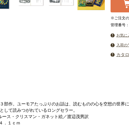
※ご注文の
管理番号：7
お気に
入荷の
カタ
３部作。ユーモアたっぷりのお話は、読むものの心を空想の世界
として読みつがれているロングセラー。
ルース・クリスマン・ガネット絵／渡辺茂男訳
４．１ｃｍ