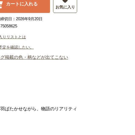
カートに入れる
お気に入り
締切日：2026年9月20日
5058625
入りリストとは
予定を確認したい。
ログ掲載の色・柄などが出てこない
に羽ばたかせながら、物語のリアリティ