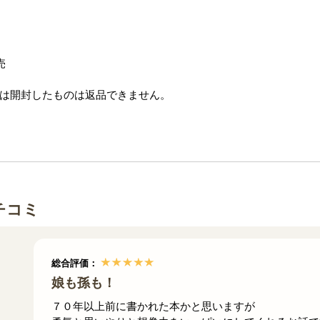
売
は開封したものは返品できません。
チコミ
総合評価：
娘も孫も！
７０年以上前に書かれた本かと思いますが